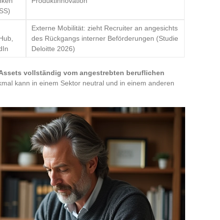
nken
Produktinnovation
ASS)
Externe Mobilität: zieht Recruiter an angesichts
tHub,
des Rückgangs interner Beförderungen (Studie
dIn
Deloitte 2026)
 Assets vollständig vom angestrebten beruflichen
kmal kann in einem Sektor neutral und in einem anderen