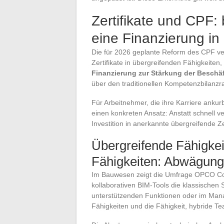
Zertifikate und CPF: 
eine Finanzierung i
Die für 2026 geplante Reform des CPF ver
Zertifikate in übergreifenden Fähigkeiten,
Finanzierung zur Stärkung der Beschä
über den traditionellen Kompetenzbilanz
Für Arbeitnehmer, die ihre Karriere ankur
einen konkreten Ansatz: Anstatt schnell v
Investition in anerkannte übergreifende Ze
Übergreifende Fähigkei
Fähigkeiten: Abwägung
Im Bauwesen zeigt die Umfrage OPCO Con
kollaborativen BIM-Tools die klassischen So
unterstützenden Funktionen oder im Ma
Fähigkeiten und die Fähigkeit, hybride Te