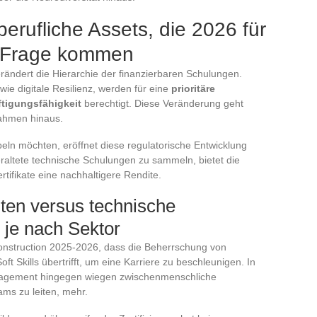
berufliche Assets, die 2026 für
n Frage kommen
ändert die Hierarchie der finanzierbaren Schulungen.
 wie digitale Resilienz, werden für eine
prioritäre
ftigungsfähigkeit
berechtigt. Diese Veränderung geht
rahmen hinaus.
beln möchten, eröffnet diese regulatorische Entwicklung
eraltete technische Schulungen zu sammeln, bietet die
rtifikate eine nachhaltigere Rendite.
ten versus technische
 je nach Sektor
struction 2025-2026, dass die Beherrschung von
ft Skills übertrifft, um eine Karriere zu beschleunigen. In
nagement hingegen wiegen zwischenmenschliche
ams zu leiten, mehr.