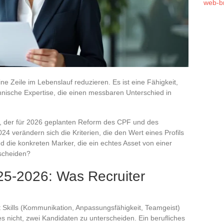
web-b
eine Zeile im Lebenslauf reduzieren. Es ist eine Fähigkeit,
hnische Expertise, die einen messbaren Unterschied in
I, der für 2026 geplanten Reform des CPF und des
4 verändern sich die Kriterien, die den Wert eines Profils
 die konkreten Marker, die ein echtes Asset von einer
rscheiden?
25-2026: Was Recruiter
t Skills (Kommunikation, Anpassungsfähigkeit, Teamgeist)
es nicht, zwei Kandidaten zu unterscheiden. Ein berufliches