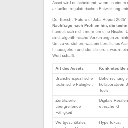
Asset wird entscheidend, wenn es einem 
aktuellen regulatorischen Entwicklung ents
Der Bericht “Future of Jobs Report 2025”
Nachfrage nach Profilen hin, die tech
handelt sich nicht mehr um eine Nische: 
sind, algorithmische Verzerrungen zu hin
Um zu verstehen, was ein berufliches Asse
hinausgehen und identifizieren, was in 
Wert schafft.
Art des Assets
Konkretes Beis
Branchenspezifische
Beherrschung 
technische Fähigkeit
kollaborativen 
Tools
Zertifizierte
Digitale Resilien
übergreifende
ethische KI
Fähigkeit
Wertgeschätztes
Hyperfokus,