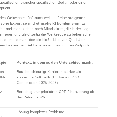
spezifischen branchenspezifischen Bedarf oder einer
pricht.
 des Weltwirtschaftsforums weist auf eine
steigende
nische Expertise und ethische KI kombinieren
. Es
Unternehmen suchen nach Mitarbeitern, die in der Lage
terfragen und gleichzeitig die Werkzeuge zu beherrschen.
t ist, muss man über die bloße Liste von Qualitäten
einem bestimmten Sektor zu einem bestimmten Zeitpunkt
piel
Kontext, in dem es den Unterschied macht
von
Bau: beschleunigt Karrieren stärker als
BIM-
klassische Soft Skills (Umfrage OPCO
Construction 2025-2026)
z,
Berechtigt zur prioritären CPF-Finanzierung ab
der Reform 2026
Lösung komplexer Probleme,