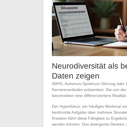
Neurodiversität als b
Daten zeigen
ADHS, Autismus-Spektrum-Störung oder Le
Karriereverläufen präsentiert. Die von 
beschreiben eine differenziertere Realität.
Der Hyperfokus, ein häufiges Merkmal von
bestimmte Aufgabe über mehrere Stunden
Kreation führt diese Fähigkeit zu Ergebni
werden können. Das divergente Denken, das