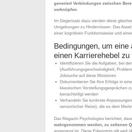
generiert Verbindungen zwischen Bere
verknüpfen
.
Im Gegensatz dazu werden diese gleichen
Umgebungen zu Hindernissen. Das Asset e
einer kognitiven Funktionsweise und einer
Bedingungen, um eine 
einen Karrierehebel zu
Identifizieren Sie die Aufgaben, bei d
(Ausführungsgeschwindigkeit, Problemlö
Jobsuche auf diese Missionen
Dokumentieren Sie Ihre Erfolge in einem
klassischen Vorstellungsgesprächen z
benachteiligt werden
Verhandeln Sie konkrete Anpassungen (
sensorischer Reize), die es dem Merk
Das Magazin Psychologies berichtet, das
wahrgenommen werden, zu seltenen Q
angepasst ist. Diese Erkenntnis gilt weit ü