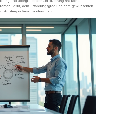
dung und übergreifender Zertifizierung hat keine
strebten Beruf, dem Erfahrungsgrad und dem gewünschten
g, Aufstieg in Verantwortung) ab.