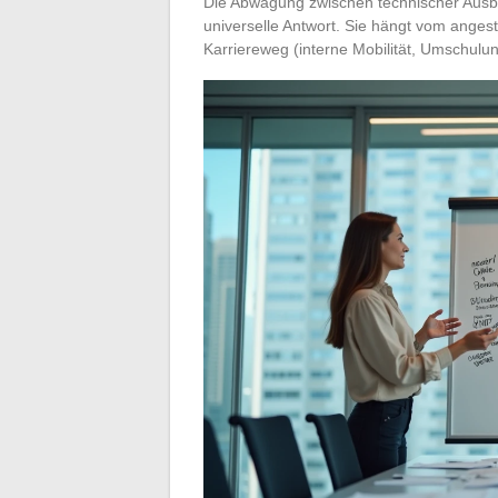
Die Abwägung zwischen technischer Ausbil
universelle Antwort. Sie hängt vom ange
Karriereweg (interne Mobilität, Umschulun