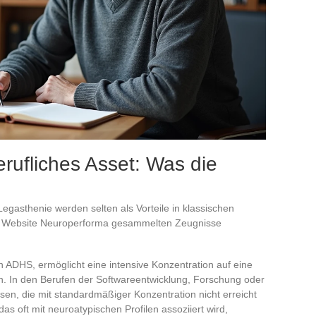
erufliches Asset: Was die
gasthenie werden selten als Vorteile in klassischen
der Website Neuroperforma gesammelten Zeugnisse
 ADHS, ermöglicht eine intensive Konzentration auf eine
. In den Berufen der Softwareentwicklung, Forschung oder
ssen, die mit standardmäßiger Konzentration nicht erreicht
 oft mit neuroatypischen Profilen assoziiert wird,