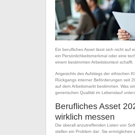
Ein berufliches Asset lässt sich nicht auf 
ein Persönlichkeitsmerkmal oder eine tec
einem bestimmten Arbeitskontext schafft.
Angesichts des Aufstiegs der ethischen K
Rückgangs interner Beförderungen seit 202
auf dem Arbeitsmarkt bestimmen. Was sind
generischen Qualität im Lebenslauf unte
Berufliches Asset 20
wirklich messen
Die überall anzutreffenden Listen von Sof
stellen ein Problem dar: Sie ermöglichen 