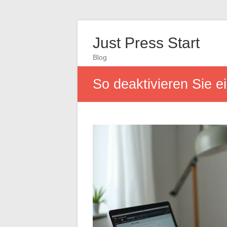
Just Press Start
Blog
So deaktivieren Sie e