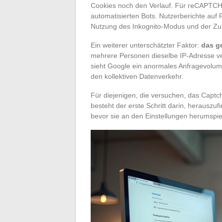
Cookies noch den Verlauf. Für reCAPTCHA 
automatisierten Bots. Nutzerberichte auf 
Nutzung des Inkognito-Modus und der Z
Ein weiterer unterschätzter Faktor:
das g
mehrere Personen dieselbe IP-Adresse v
sieht Google ein anormales Anfragevolume
den kollektiven Datenverkehr.
Für diejenigen, die versuchen, das Captch
besteht der erste Schritt darin, herauszuf
bevor sie an den Einstellungen herumspie