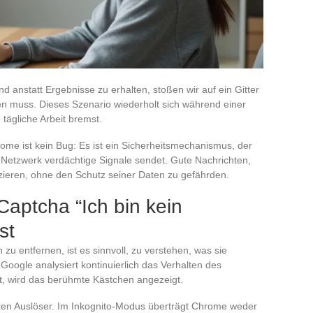
d anstatt Ergebnisse zu erhalten, stoßen wir auf ein Gitter
en muss. Dieses Szenario wiederholt sich während einer
e tägliche Arbeit bremst.
ome ist kein Bug: Es ist ein Sicherheitsmechanismus, der
s Netzwerk verdächtige Signale sendet. Gute Nachrichten,
zieren, ohne den Schutz seiner Daten zu gefährden.
ptcha “Ich bin kein
st
u entfernen, ist es sinnvoll, zu verstehen, was sie
ogle analysiert kontinuierlich das Verhalten des
, wird das berühmte Kästchen angezeigt.
sten Auslöser. Im Inkognito-Modus überträgt Chrome weder