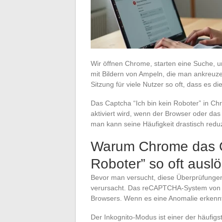
Wir öffnen Chrome, starten eine Suche, un
mit Bildern von Ampeln, die man ankreuz
Sitzung für viele Nutzer so oft, dass es di
Das Captcha “Ich bin kein Roboter” in Chr
aktiviert wird, wenn der Browser oder da
man kann seine Häufigkeit drastisch redu
Warum Chrome das Ca
Roboter” so oft auslö
Bevor man versucht, diese Überprüfungen z
verursacht. Das reCAPTCHA-System von Go
Browsers. Wenn es eine Anomalie erkennt
Der Inkognito-Modus ist einer der häufig