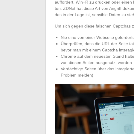
auffordert, Win+R zu drücken oder einen
tun. ZDNet hat diese Art von Angriff dokum
das in der Lage ist, sensible Daten zu ste
Um sich gegen diese falschen Captchas z
Nie eine von einer Webseite geforde
Überprüfen, dass die URL der Seite ta
bevor man mit einem Captcha interagi
Chrome auf dem neuesten Stand halten
von diesen Seiten ausgenutzt werden
Verdächtige Seiten über das integriert
Problem melden)