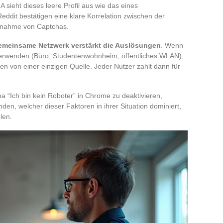
sieht dieses leere Profil aus wie das eines
Reddit bestätigen eine klare Korrelation zwischen der
unahme von Captchas.
emeinsame Netzwerk verstärkt die Auslösungen
. Wenn
erwenden (Büro, Studentenwohnheim, öffentliches WLAN),
n von einer einzigen Quelle. Jeder Nutzer zahlt dann für
a “Ich bin kein Roboter” in Chrome zu deaktivieren,
inden, welcher dieser Faktoren in ihrer Situation dominiert,
len.