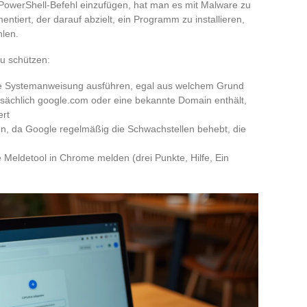
 PowerShell-Befehl einzufügen, hat man es mit Malware zu
entiert, der darauf abzielt, ein Programm zu installieren,
hlen.
u schützen:
rte Systemanweisung ausführen, egal aus welchem Grund
tsächlich google.com oder eine bekannte Domain enthält,
ert
, da Google regelmäßig die Schwachstellen behebt, die
e Meldetool in Chrome melden (drei Punkte, Hilfe, Ein