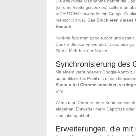
Die effektivste Maßnahme betrifft die Co
(chrome://settings/cookies) sollte man übe
reCAPTCHA verwendet ein Google-Cookie,
menschlich war.
Das Blockieren dieses 
Besuch.
Konkret fügt man google.com und gstatic.
Cookie-Blocker verwendet. Diese einzige
für die Mehrheit der Nutzer.
Synchronisierung des 
Mit einem verbundenen Google-Konto zu su
authentifiziertes Profil mit einem konsist
Suchen bei Chrome anmeldet, verringer
wird.
Wenn man Chrome ohne Konto verwendet
eingehen: Entweder mehr Captchas oder m
sind inkompatibel.
Erweiterungen, die mit