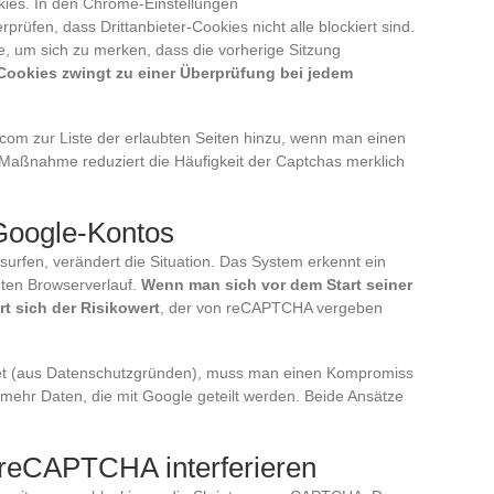
okies. In den Chrome-Einstellungen
rprüfen, dass Drittanbieter-Cookies nicht alle blockiert sind.
 um sich zu merken, dass die vorherige Sitzung
Cookies zwingt zu einer Überprüfung bei jedem
com zur Liste der erlaubten Seiten hinzu, wenn man einen
 Maßnahme reduziert die Häufigkeit der Captchas merklich
Google-Kontos
rfen, verändert die Situation. Das System erkennt ein
enten Browserverlauf.
Wenn man sich vor dem Start seiner
t sich der Risikowert
, der von reCAPTCHA vergeben
 (aus Datenschutzgründen), muss man einen Kompromiss
ehr Daten, die mit Google geteilt werden. Beide Ansätze
 reCAPTCHA interferieren