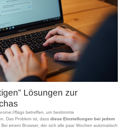
tigen” Lösungen zur
tchas
hrome://flags betreffen, um bestimmte
n. Das Problem ist, dass
diese Einstellungen bei jedem
. Bei einem Browser, der sich alle paar Wochen automatisch