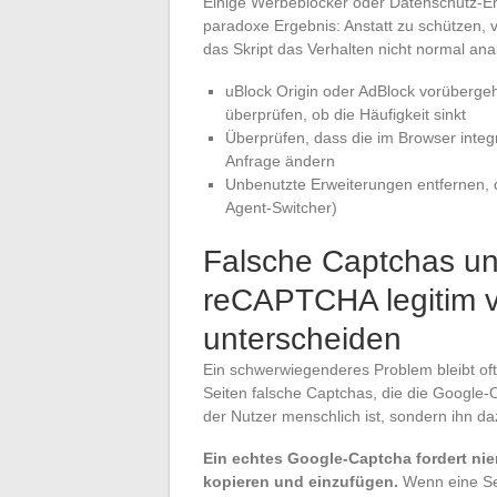
Einige Werbeblocker oder Datenschutz-E
paradoxe Ergebnis: Anstatt zu schützen, 
das Skript das Verhalten nicht normal ana
uBlock Origin oder AdBlock vorüberge
überprüfen, ob die Häufigkeit sinkt
Überprüfen, dass die im Browser integ
Anfrage ändern
Unbenutzte Erweiterungen entfernen, d
Agent-Switcher)
Falsche Captchas un
reCAPTCHA legitim v
unterscheiden
Ein schwerwiegenderes Problem bleibt of
Seiten falsche Captchas, die die Google-Ob
der Nutzer menschlich ist, sondern ihn d
Ein echtes Google-Captcha fordert niem
kopieren und einzufügen.
Wenn eine Sei