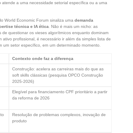
do atende a uma necessidade setorial específica ou a uma
” do World Economic Forum sinaliza uma
demanda
rtise técnica e IA ética
. Não é mais um nicho: as
de questionar os vieses algorítmicos enquanto dominam
ativo profissional, é necessário ir além da simples lista de
r em um setor específico, em um determinado momento.
Contexto onde faz a diferença
Construção: acelera as carreiras mais do que as
soft skills clássicas (pesquisa OPCO Construção
2025-2026)
Elegível para financiamento CPF prioritário a partir
da reforma de 2026
to
Resolução de problemas complexos, inovação de
produto