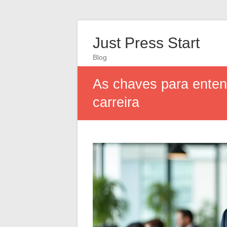
Just Press Start
Blog
As chaves para entend
carreira