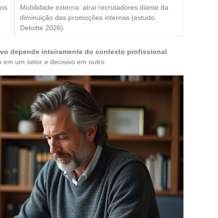
dos
Mobilidade externa: atrai recrutadores diante da
diminuição das promoções internas (estudo
Deloitte 2026)
ivo depende inteiramente do contexto profissional
 em um setor e decisivo em outro.