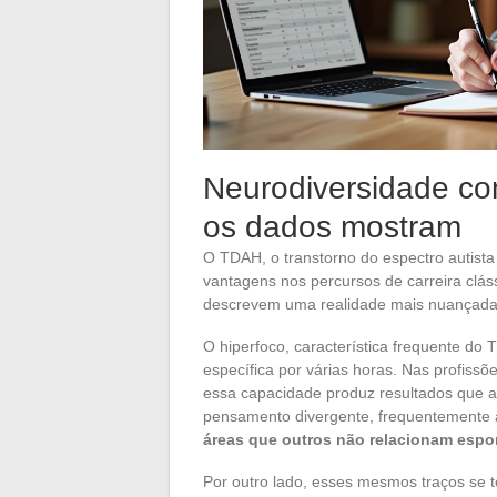
Neurodiversidade com
os dados mostram
O TDAH, o transtorno do espectro autist
vantagens nos percursos de carreira clás
descrevem uma realidade mais nuançada
O hiperfoco, característica frequente d
específica por várias horas. Nas profiss
essa capacidade produz resultados que 
pensamento divergente, frequentemente a
áreas que outros não relacionam esp
Por outro lado, esses mesmos traços se 