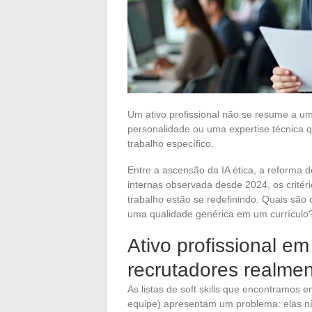
Um ativo profissional não se resume a um
personalidade ou uma expertise técnica 
trabalho específico.
Entre a ascensão da IA ética, a reforma
internas observada desde 2024, os critér
trabalho estão se redefinindo. Quais são
uma qualidade genérica em um currículo
Ativo profissional e
recrutadores realm
As listas de soft skills que encontramos 
equipe) apresentam um problema: elas nã