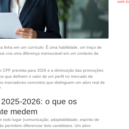
web-b
a linha em um currículo. É uma habilidade, um traço de
que cria uma diferença mensurável em um contexto de
 do CPF prevista para 2026 e a diminuição das promoções
ios que definem o valor de um perfil no mercado de
 os marcadores concretos que distinguem um ativo real de
?
m 2025-2026: o que os
ente medem
em todo lugar (comunicação, adaptabilidade, espírito de
o permitem diferenciar dois candidatos. Um ativo