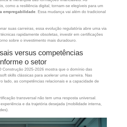
s, como a resiliência digital, tornam-se elegíveis para um
r a empregabilidade
. Essa mudança vai além do tradicional
nar suas carreiras, essa evolução regulatória abre uma via
écnicas rapidamente obsoletas, investir em certificações
orno sobre o investimento mais duradouro.
sais versus competências
onforme o setor
O Construção 2025-2026 mostra que o domínio das
oft skills clássicas para acelerar uma carreira. Nas
ro lado, as competências relacionais e a capacidade de
tificação transversal não tem uma resposta universal.
experiência e da trajetória desejada (mobilidade interna,
des).