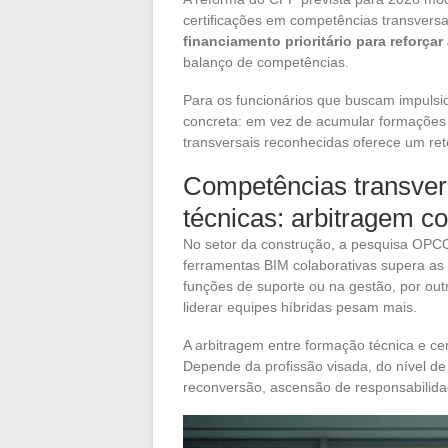
certificações em competências transversai
financiamento prioritário para reforça
balanço de competências.
Para os funcionários que buscam impulsio
concreta: em vez de acumular formações t
transversais reconhecidas oferece um ret
Competências transver
técnicas: arbitragem c
No setor da construção, a pesquisa OPC
ferramentas BIM colaborativas supera as s
funções de suporte ou na gestão, por out
liderar equipes híbridas pesam mais.
A arbitragem entre formação técnica e cer
Depende da profissão visada, do nível de 
reconversão, ascensão de responsabilida