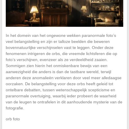
In het domein van het ongewone wekken paranormale foto’s
veel belangstelling en zijn er talloze beelden die beweren
bovennatuurlijke verschijnselen vast te leggen. Onder deze
fenomenen intrigeren de orbs, die vreemde lichtsferen die op
foto’s verschijnen, evenzeer als ze verdeeldheid zaaien.
Sommigen zien hierin het onmiskenbare bewijs van een
aanwezigheid die anders is dan de tastbare wereld, terwijl
anderen deze anomalieën verklaren door veel meer alledaagse
oorzaken. De belangstelling voor deze orbs heeft geleid tot
ontelbare debatten, tussen wetenschappelijk scepticisme en
paranormale overtuiging, waarbij ieder probeert de waarheid
van de leugen te ontrafelen in dit aanhoudende mysterie van de
fotografie.
orb foto