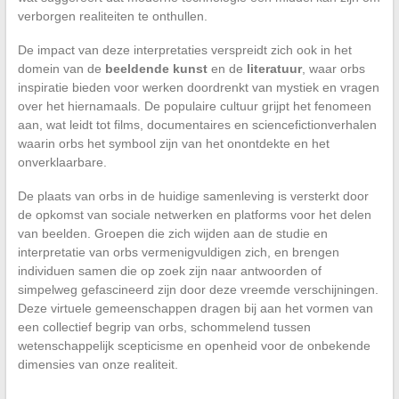
verborgen realiteiten te onthullen.
De impact van deze interpretaties verspreidt zich ook in het
domein van de
beeldende kunst
en de
literatuur
, waar orbs
inspiratie bieden voor werken doordrenkt van mystiek en vragen
over het hiernamaals. De populaire cultuur grijpt het fenomeen
aan, wat leidt tot films, documentaires en sciencefictionverhalen
waarin orbs het symbool zijn van het onontdekte en het
onverklaarbare.
De plaats van orbs in de huidige samenleving is versterkt door
de opkomst van sociale netwerken en platforms voor het delen
van beelden. Groepen die zich wijden aan de studie en
interpretatie van orbs vermenigvuldigen zich, en brengen
individuen samen die op zoek zijn naar antwoorden of
simpelweg gefascineerd zijn door deze vreemde verschijningen.
Deze virtuele gemeenschappen dragen bij aan het vormen van
een collectief begrip van orbs, schommelend tussen
wetenschappelijk scepticisme en openheid voor de onbekende
dimensies van onze realiteit.