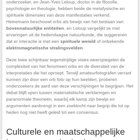
onderzoeker, en Jean-Yves Leloup, doctor in de filosofie,
psychologie en theologie, hebben beide de metafysische en
spirituele dimensies van deze manifestaties verkend.
Heinemann beschouwt orbs als bewijs van het bestaan van
bovennatuurlijke entiteiten
, en Leloup vergelijkt ze met
ervaringen uit de hedendaagse natuurkunde, die suggereren
dat er interactie is met een
spirituele wereld
of onbekende
elektromagnetische stralingsvelden
.
Deze twee schijnbaar tegenstrijdige visies weerspiegelen de
complexiteit van het fenomeen orbs en de diversiteit van de
interpretaties die het oproept. Terwijl amateurfotografen verrast
kunnen zijn door een orb foto op hun beelden, proberen
onderzoekers de aard van deze verschijningen te begrijpen. Het
debat blijft open tussen materialistische verklaringen en
paranormale theorieën, waarbij elk kamp zijn bewijs en
argumenten aanbrengt in een zoektocht naar begrip die tot op
heden nog niet heeft geleid tot een consensus.
Culturele en maatschappelijke