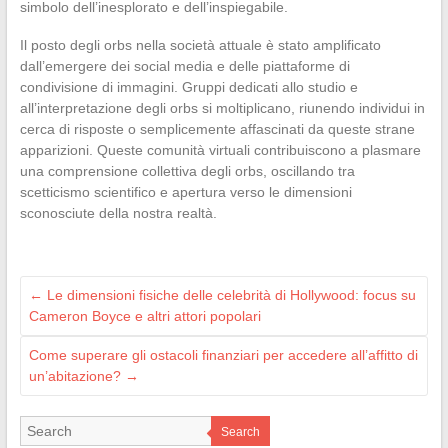
simbolo dell’inesplorato e dell’inspiegabile.
Il posto degli orbs nella società attuale è stato amplificato
dall’emergere dei social media e delle piattaforme di
condivisione di immagini. Gruppi dedicati allo studio e
all’interpretazione degli orbs si moltiplicano, riunendo individui in
cerca di risposte o semplicemente affascinati da queste strane
apparizioni. Queste comunità virtuali contribuiscono a plasmare
una comprensione collettiva degli orbs, oscillando tra
scetticismo scientifico e apertura verso le dimensioni
sconosciute della nostra realtà.
←
Le dimensioni fisiche delle celebrità di Hollywood: focus su
Cameron Boyce e altri attori popolari
Come superare gli ostacoli finanziari per accedere all’affitto di
un’abitazione?
→
Search