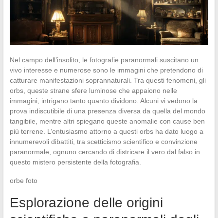
Nel campo dell’insolito, le fotografie paranormali suscitano un
vivo interesse e numerose sono le immagini che pretendono di
catturare manifestazioni soprannaturali. Tra questi fenomeni, gli
orbs, queste strane sfere luminose che appaiono nelle
immagini, intrigano tanto quanto dividono. Alcuni vi vedono la
prova indiscutibile di una presenza diversa da quella del mondo
tangibile, mentre altri spiegano queste anomalie con cause ben
più terrene. L’entusiasmo attorno a questi orbs ha dato luogo a
innumerevoli dibattiti, tra scetticismo scientifico e convinzione
paranormale, ognuno cercando di districare il vero dal falso in
questo mistero persistente della fotografia.
orbe foto
Esplorazione delle origini