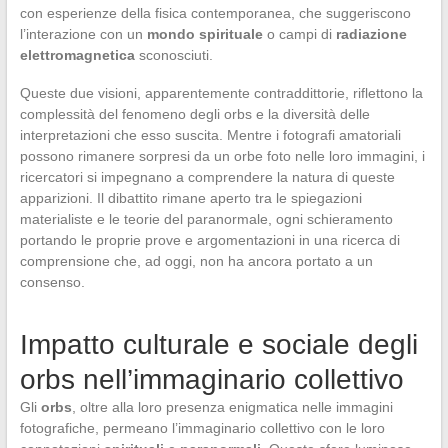
con esperienze della fisica contemporanea, che suggeriscono
l’interazione con un
mondo spirituale
o campi di
radiazione
elettromagnetica
sconosciuti.
Queste due visioni, apparentemente contraddittorie, riflettono la
complessità del fenomeno degli orbs e la diversità delle
interpretazioni che esso suscita. Mentre i fotografi amatoriali
possono rimanere sorpresi da un orbe foto nelle loro immagini, i
ricercatori si impegnano a comprendere la natura di queste
apparizioni. Il dibattito rimane aperto tra le spiegazioni
materialiste e le teorie del paranormale, ogni schieramento
portando le proprie prove e argomentazioni in una ricerca di
comprensione che, ad oggi, non ha ancora portato a un
consenso.
Impatto culturale e sociale degli
orbs nell’immaginario collettivo
Gli
orbs
, oltre alla loro presenza enigmatica nelle immagini
fotografiche, permeano l’immaginario collettivo con le loro