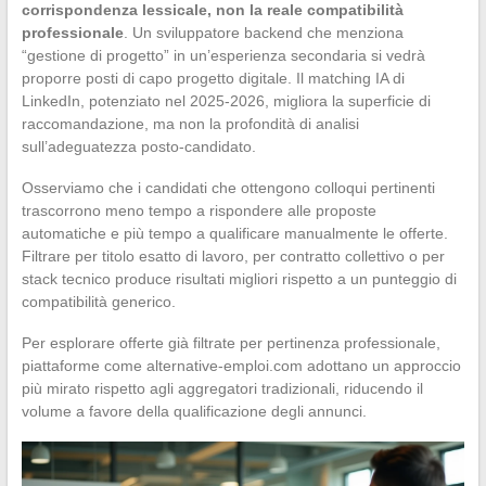
corrispondenza lessicale, non la reale compatibilità
professionale
. Un sviluppatore backend che menziona
“gestione di progetto” in un’esperienza secondaria si vedrà
proporre posti di capo progetto digitale. Il matching IA di
LinkedIn, potenziato nel 2025-2026, migliora la superficie di
raccomandazione, ma non la profondità di analisi
sull’adeguatezza posto-candidato.
Osserviamo che i candidati che ottengono colloqui pertinenti
trascorrono meno tempo a rispondere alle proposte
automatiche e più tempo a qualificare manualmente le offerte.
Filtrare per titolo esatto di lavoro, per contratto collettivo o per
stack tecnico produce risultati migliori rispetto a un punteggio di
compatibilità generico.
Per esplorare offerte già filtrate per pertinenza professionale,
piattaforme come alternative-emploi.com adottano un approccio
più mirato rispetto agli aggregatori tradizionali, riducendo il
volume a favore della qualificazione degli annunci.