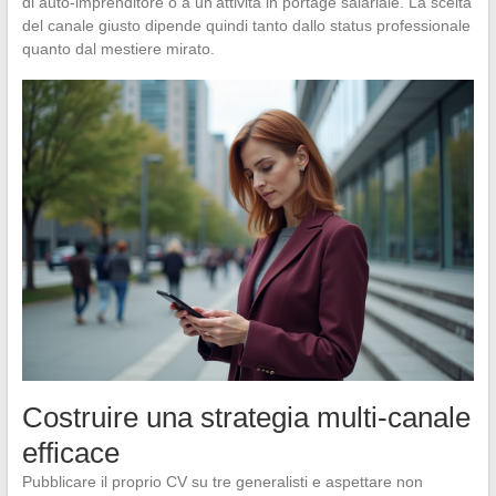
di auto-imprenditore o a un’attività in portage salariale. La scelta
del canale giusto dipende quindi tanto dallo status professionale
quanto dal mestiere mirato.
Costruire una strategia multi-canale
efficace
Pubblicare il proprio CV su tre generalisti e aspettare non