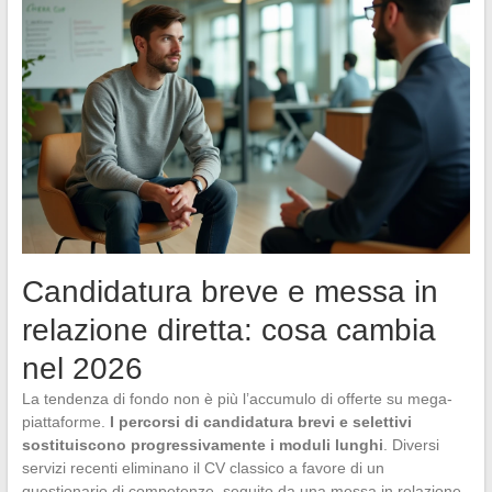
Candidatura breve e messa in
relazione diretta: cosa cambia
nel 2026
La tendenza di fondo non è più l’accumulo di offerte su mega-
piattaforme.
I percorsi di candidatura brevi e selettivi
sostituiscono progressivamente i moduli lunghi
. Diversi
servizi recenti eliminano il CV classico a favore di un
questionario di competenze, seguito da una messa in relazione