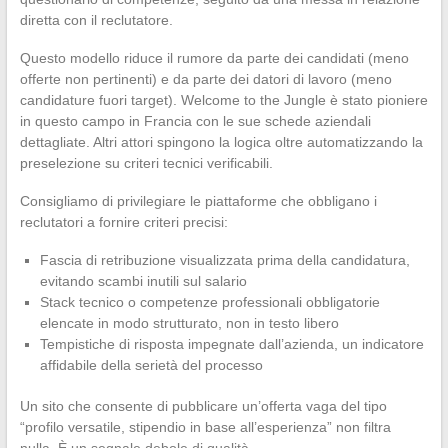
diretta con il reclutatore.
Questo modello riduce il rumore da parte dei candidati (meno
offerte non pertinenti) e da parte dei datori di lavoro (meno
candidature fuori target). Welcome to the Jungle è stato pioniere
in questo campo in Francia con le sue schede aziendali
dettagliate. Altri attori spingono la logica oltre automatizzando la
preselezione su criteri tecnici verificabili.
Consigliamo di privilegiare le piattaforme che obbligano i
reclutatori a fornire criteri precisi:
Fascia di retribuzione visualizzata prima della candidatura,
evitando scambi inutili sul salario
Stack tecnico o competenze professionali obbligatorie
elencate in modo strutturato, non in testo libero
Tempistiche di risposta impegnate dall’azienda, un indicatore
affidabile della serietà del processo
Un sito che consente di pubblicare un’offerta vaga del tipo
“profilo versatile, stipendio in base all’esperienza” non filtra