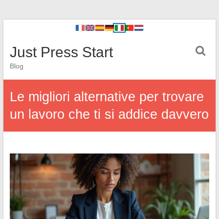
Just Press Start
Blog
Le migliori alternative per trovare
un lavoro che ti si addice davvero