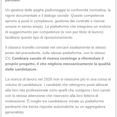
pensato
.
Un gestore delle paghe padroneggia la conformità normativa, la
rigore documentale e il dialogo sociale. Queste competenze
aprono a posti in compliance, gestione dei contratti o risorse
umane in senso ampio. Le piattaforme che integrano un motore
di suggerimento per competenze (e non per titolo di lavoro)
facilitano questo tipo di riposizionamento.
Il classico tranello consiste nel cercare esattamente lo stesso
posto del precedente, sulle stesse piattaforme, con lo stesso
CV.
Cambiare canale di ricerca costringe a riformulare il
proprio progetto, il che migliora meccanicamente la qualità
delle candidature
.
La ricerca di lavoro nel 2026 non si riassume più in una corsa al
volume di candidature. I candidati che ottengono posti allineati
alla loro vita professionale sono quelli che scelgono i loro canali
con la stessa attenzione che riservano alla loro lettera di
motivazione. È meglio tre candidature mirate su piattaforme
pertinenti che trenta risposte automatiche su un aggregatore
generalista.