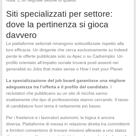
nulla. È un segnale debole di qualità.
Siti specializzati per settore:
dove la pertinenza si gioca
davvero
Le piattaforme settoriali rimangono sottoutilizzate rispetto alla
loro efficacia. Un dirigente che cerca esclusivamente su Indeed
perde le offerte pubblicate solo su Apec o su Cadremploi. Un
profilo orientato all’impatto sociale troverà posti assenti nei
generalisti su Jobs that make sense o How I met your Planet.
La specializzazione del job board garantisce una migliore
adeguatezza tra l’offerta e il profilo del candidato
. I
reclutatori che pubblicano su un sito di nicchia sanno
esattamente che tipo di professionista stanno cercando. Il tasso
di candidature fuori tema è nettamente più basso.
Per i freelance e i lavoratori autonomi, la logica è ancora
diversa. Piattaforme di messa in relazione diretta tra committenti
e fornitori consentono di trovare missioni allineate a uno status