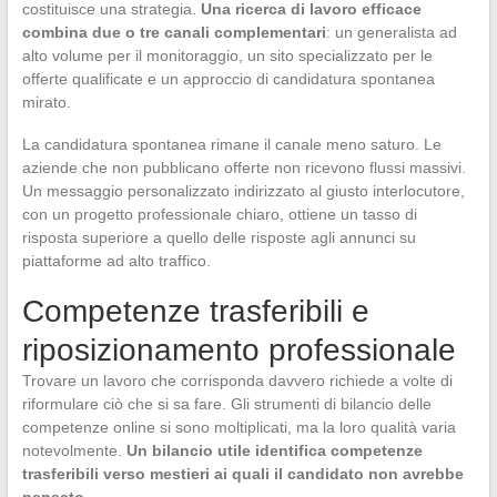
costituisce una strategia.
Una ricerca di lavoro efficace
combina due o tre canali complementari
: un generalista ad
alto volume per il monitoraggio, un sito specializzato per le
offerte qualificate e un approccio di candidatura spontanea
mirato.
La candidatura spontanea rimane il canale meno saturo. Le
aziende che non pubblicano offerte non ricevono flussi massivi.
Un messaggio personalizzato indirizzato al giusto interlocutore,
con un progetto professionale chiaro, ottiene un tasso di
risposta superiore a quello delle risposte agli annunci su
piattaforme ad alto traffico.
Competenze trasferibili e
riposizionamento professionale
Trovare un lavoro che corrisponda davvero richiede a volte di
riformulare ciò che si sa fare. Gli strumenti di bilancio delle
competenze online si sono moltiplicati, ma la loro qualità varia
notevolmente.
Un bilancio utile identifica competenze
trasferibili verso mestieri ai quali il candidato non avrebbe