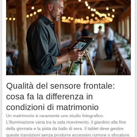
Qualità del sensore frontale:
cosa fa la differenza in
condizioni di matrimonio
Un matrimonio è raramente uno studio fotografico.
L’illuminazione varia tra la sala ricevimento, il giardino alla fine
della giornata e la pista da ballo di sera. Il tablet deve gestire
queste transizioni senza produrre eccessivo rumore o sfocature.