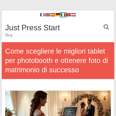
Just Press Start
Blog
Come scegliere le migliori tablet
per photobooth e ottenere foto di
matrimonio di successo