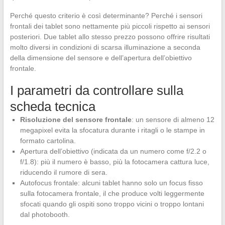
Perché questo criterio è così determinante? Perché i sensori
frontali dei tablet sono nettamente più piccoli rispetto ai sensori
posteriori. Due tablet allo stesso prezzo possono offrire risultati
molto diversi in condizioni di scarsa illuminazione a seconda
della dimensione del sensore e dell’apertura dell’obiettivo
frontale.
I parametri da controllare sulla
scheda tecnica
Risoluzione del sensore frontale
: un sensore di almeno 12
megapixel evita la sfocatura durante i ritagli o le stampe in
formato cartolina.
Apertura dell’obiettivo (indicata da un numero come f/2.2 o
f/1.8): più il numero è basso, più la fotocamera cattura luce,
riducendo il rumore di sera.
Autofocus frontale: alcuni tablet hanno solo un focus fisso
sulla fotocamera frontale, il che produce volti leggermente
sfocati quando gli ospiti sono troppo vicini o troppo lontani
dal photobooth.