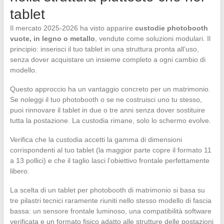
tablet
Il mercato 2025-2026 ha visto apparire
custodie photobooth
vuote, in legno o metallo
, vendute come soluzioni modulari. Il
principio: inserisci il tuo tablet in una struttura pronta all’uso,
senza dover acquistare un insieme completo a ogni cambio di
modello.
Questo approccio ha un vantaggio concreto per un matrimonio.
Se noleggi il tuo photobooth o se ne costruisci uno tu stesso,
puoi rinnovare il tablet in due o tre anni senza dover sostituire
tutta la postazione. La custodia rimane, solo lo schermo evolve.
Verifica che la custodia accetti la gamma di dimensioni
corrispondenti al tuo tablet (la maggior parte copre il formato 11
a 13 pollici) e che il taglio lasci l’obiettivo frontale perfettamente
libero.
La scelta di un tablet per photobooth di matrimonio si basa su
tre pilastri tecnici raramente riuniti nello stesso modello di fascia
bassa: un sensore frontale luminoso, una compatibilità software
verificata e un formato fisico adatto alle strutture delle postazioni