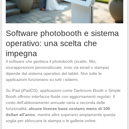
Software photobooth e sistema
operativo: una scelta che
impegna
Il software che gestisce il photobooth (scatto, filtri,
sovrapposizioni personalizzate, invio via email o stampa)
dipende dal sistema operativo del tablet. Non tutte le
applicazioni funzionano su tutti i sistemi.
Su iPad (iPadOS), applicazioni come Darkroom Booth o Simple
Booth offrono interfacce fluide con aggiornamenti regolari. Il
costo dell’abbonamento annuale varia a seconda delle
funzionalità:
alcune licenze base costano meno di 100
dollari all’anno
, mentre altre superano ampiamente questa
soglia per sbloccare la stampa o le gallerie online.