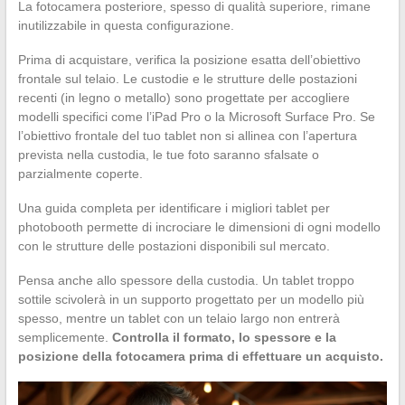
La fotocamera posteriore, spesso di qualità superiore, rimane
inutilizzabile in questa configurazione.
Prima di acquistare, verifica la posizione esatta dell’obiettivo
frontale sul telaio. Le custodie e le strutture delle postazioni
recenti (in legno o metallo) sono progettate per accogliere
modelli specifici come l’iPad Pro o la Microsoft Surface Pro. Se
l’obiettivo frontale del tuo tablet non si allinea con l’apertura
prevista nella custodia, le tue foto saranno sfalsate o
parzialmente coperte.
Una guida completa per identificare i migliori tablet per
photobooth permette di incrociare le dimensioni di ogni modello
con le strutture delle postazioni disponibili sul mercato.
Pensa anche allo spessore della custodia. Un tablet troppo
sottile scivolerà in un supporto progettato per un modello più
spesso, mentre un tablet con un telaio largo non entrerà
semplicemente.
Controlla il formato, lo spessore e la
posizione della fotocamera prima di effettuare un acquisto.