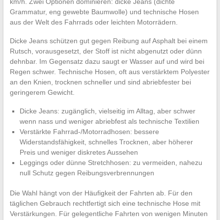
km/h. Zwei Optionen dominieren: dicke Jeans (dichte
Grammatur, eng gewebte Baumwolle) und technische Hosen
aus der Welt des Fahrrads oder leichten Motorrädern.
Dicke Jeans schützen gut gegen Reibung auf Asphalt bei einem
Rutsch, vorausgesetzt, der Stoff ist nicht abgenutzt oder dünn
dehnbar. Im Gegensatz dazu saugt er Wasser auf und wird bei
Regen schwer. Technische Hosen, oft aus verstärktem Polyester
an den Knien, trocknen schneller und sind abriebfester bei
geringerem Gewicht.
Dicke Jeans: zugänglich, vielseitig im Alltag, aber schwer
wenn nass und weniger abriebfest als technische Textilien
Verstärkte Fahrrad-/Motorradhosen: bessere
Widerstandsfähigkeit, schnelles Trocknen, aber höherer
Preis und weniger diskretes Aussehen
Leggings oder dünne Stretchhosen: zu vermeiden, nahezu
null Schutz gegen Reibungsverbrennungen
Die Wahl hängt von der Häufigkeit der Fahrten ab. Für den
täglichen Gebrauch rechtfertigt sich eine technische Hose mit
Verstärkungen. Für gelegentliche Fahrten von wenigen Minuten