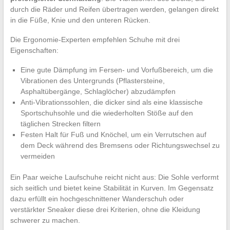
durch die Räder und Reifen übertragen werden, gelangen direkt
in die Füße, Knie und den unteren Rücken.
Die Ergonomie-Experten empfehlen Schuhe mit drei
Eigenschaften:
Eine gute Dämpfung im Fersen- und Vorfußbereich, um die
Vibrationen des Untergrunds (Pflastersteine,
Asphaltübergänge, Schlaglöcher) abzudämpfen
Anti-Vibrationssohlen, die dicker sind als eine klassische
Sportschuhsohle und die wiederholten Stöße auf den
täglichen Strecken filtern
Festen Halt für Fuß und Knöchel, um ein Verrutschen auf
dem Deck während des Bremsens oder Richtungswechsel zu
vermeiden
Ein Paar weiche Laufschuhe reicht nicht aus: Die Sohle verformt
sich seitlich und bietet keine Stabilität in Kurven. Im Gegensatz
dazu erfüllt ein hochgeschnittener Wanderschuh oder
verstärkter Sneaker diese drei Kriterien, ohne die Kleidung
schwerer zu machen.