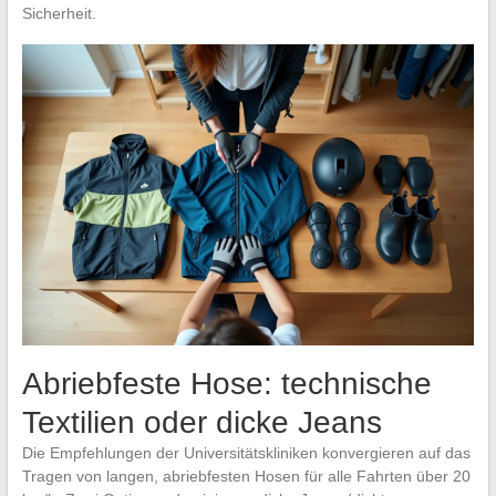
Sicherheit.
Abriebfeste Hose: technische
Textilien oder dicke Jeans
Die Empfehlungen der Universitätskliniken konvergieren auf das
Tragen von langen, abriebfesten Hosen für alle Fahrten über 20