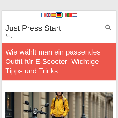
Just Press Start
Blog
Wie wählt man ein passendes
Outfit für E-Scooter: Wichtige
Tipps und Tricks