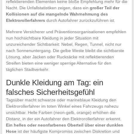
reflektierenden Elementen keine bloße Empfehlung mehr für die
Nacht. Die Unfallstatistiken zeigen, dass ein
großer Teil der
Kollisionen auf die mangelnde Wahrnehmung des
Elektrorollerfahrers
durch Autofahrer zurückzuführen ist.
Mehrere Versicherer und Präventionsorganisationen empfehlen
nun hochsichtbare Kleidung in jeder Situation mit
unzureichender Sichtbarkeit: Nebel, Regen, Tunnel, nicht nur
nach Sonnenuntergang. Die gelbe Weste bleibt die sichtbarste
Lösung, aber Jacken oder Rucksäcke mit reflektierenden
Streifen bieten eine weniger sperrige Alternative für den
täglichen Stadtverkehr.
Dunkle Kleidung am Tag: ein
falsches Sicherheitsgefühl
Tagsüber macht schwarze oder marineblaue Kleidung den
Elektrorollerfahrer im toten Winkel eines Fahrzeugs nahezu
unsichtbar. Helle Farben (neon-gelb, orange) erhöhen die
Distanz, in der ein Autofahrer den Elektrorollerfahrer erkennt.
Ein helles oder neonfarbenes Oberteil über einer dunklen
Hose
ist der häufigste Kompromiss zwischen Diskretion und