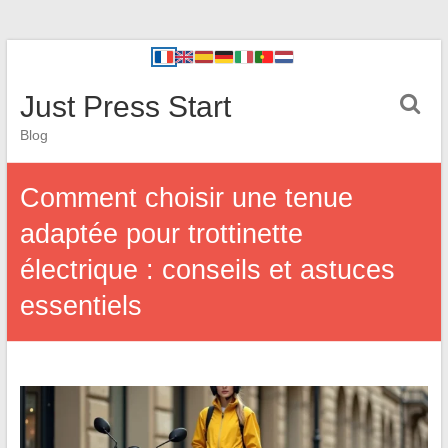
Just Press Start
Blog
Comment choisir une tenue
adaptée pour trottinette
électrique : conseils et astuces
essentiels