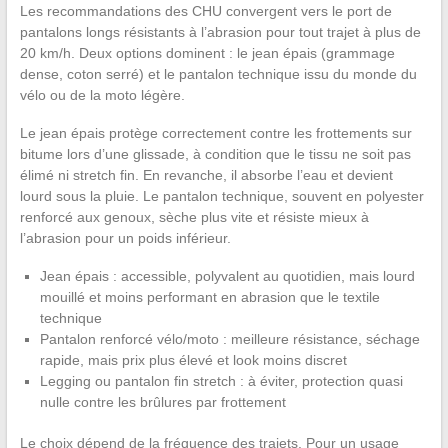
Les recommandations des CHU convergent vers le port de
pantalons longs résistants à l’abrasion pour tout trajet à plus de
20 km/h. Deux options dominent : le jean épais (grammage
dense, coton serré) et le pantalon technique issu du monde du
vélo ou de la moto légère.
Le jean épais protège correctement contre les frottements sur
bitume lors d’une glissade, à condition que le tissu ne soit pas
élimé ni stretch fin. En revanche, il absorbe l’eau et devient
lourd sous la pluie. Le pantalon technique, souvent en polyester
renforcé aux genoux, sèche plus vite et résiste mieux à
l’abrasion pour un poids inférieur.
Jean épais : accessible, polyvalent au quotidien, mais lourd
mouillé et moins performant en abrasion que le textile
technique
Pantalon renforcé vélo/moto : meilleure résistance, séchage
rapide, mais prix plus élevé et look moins discret
Legging ou pantalon fin stretch : à éviter, protection quasi
nulle contre les brûlures par frottement
Le choix dépend de la fréquence des trajets. Pour un usage