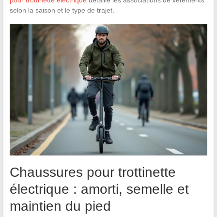
selon la saison et le type de trajet.
Chaussures pour trottinette
électrique : amorti, semelle et
maintien du pied