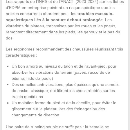
Les rapports de l’INRS et de l’ANACT (2023-2024) sur les flottes
d’EDPM en entreprise pointent un risque spécifique que les
articles concurrents abordent peu : les
troubles musculo-
squelettiques liés à la posture debout prolongée
. Les
vibrations du plateau, transmises par les roues et les pneus,
remontent directement dans les pieds, les genoux et le bas du
dos.
Les ergonomes recommandent des chaussures réunissant trois
caractéristiques :
Un bon amorti au niveau du talon et de l’avant-pied, pour
absorber les vibrations du terrain (pavés, raccords de
bitume, nids-de-poule)
Des semelles anti-vibrations, plus épaisses qu’une semelle
de basket classique, qui filtrent les chocs répétés sur les
trajets quotidiens
Un maintien ferme du pied et de la cheville, pour éviter le
glissement sur le plateau lors des freinages ou des
changements de direction
Une paire de running souple ne suffit pas : la semelle se