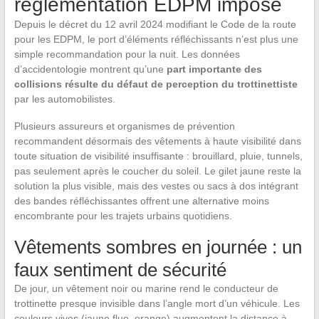
réglementation EDPM impose
Depuis le décret du 12 avril 2024 modifiant le Code de la route
pour les EDPM, le port d’éléments réfléchissants n’est plus une
simple recommandation pour la nuit. Les données
d’accidentologie montrent qu’une
part importante des
collisions résulte du défaut de perception du trottinettiste
par les automobilistes.
Plusieurs assureurs et organismes de prévention
recommandent désormais des vêtements à haute visibilité dans
toute situation de visibilité insuffisante : brouillard, pluie, tunnels,
pas seulement après le coucher du soleil. Le gilet jaune reste la
solution la plus visible, mais des vestes ou sacs à dos intégrant
des bandes réfléchissantes offrent une alternative moins
encombrante pour les trajets urbains quotidiens.
Vêtements sombres en journée : un
faux sentiment de sécurité
De jour, un vêtement noir ou marine rend le conducteur de
trottinette presque invisible dans l’angle mort d’un véhicule. Les
couleurs vives (jaune fluo, orange) augmentent la distance à