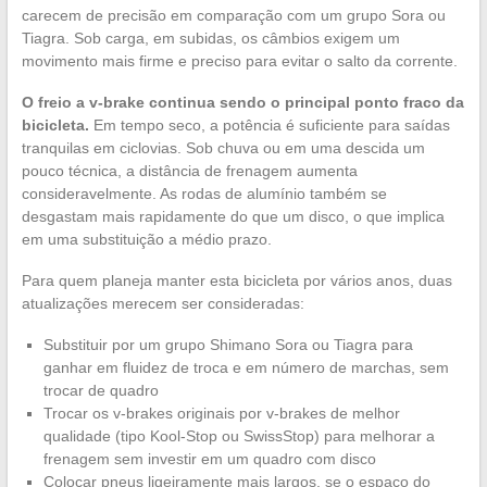
carecem de precisão em comparação com um grupo Sora ou
Tiagra. Sob carga, em subidas, os câmbios exigem um
movimento mais firme e preciso para evitar o salto da corrente.
O freio a v-brake continua sendo o principal ponto fraco da
bicicleta.
Em tempo seco, a potência é suficiente para saídas
tranquilas em ciclovias. Sob chuva ou em uma descida um
pouco técnica, a distância de frenagem aumenta
consideravelmente. As rodas de alumínio também se
desgastam mais rapidamente do que um disco, o que implica
em uma substituição a médio prazo.
Para quem planeja manter esta bicicleta por vários anos, duas
atualizações merecem ser consideradas:
Substituir por um grupo Shimano Sora ou Tiagra para
ganhar em fluidez de troca e em número de marchas, sem
trocar de quadro
Trocar os v-brakes originais por v-brakes de melhor
qualidade (tipo Kool-Stop ou SwissStop) para melhorar a
frenagem sem investir em um quadro com disco
Colocar pneus ligeiramente mais largos, se o espaço do