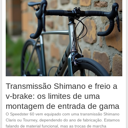
Transmissão Shimano e freio a
v-brake: os limites de uma
montagem de entrada de gama
O Speedster 60 vem equipado com uma transmissão Shimano
Claris ou Tourney, dependendo do ano de fabricação. Estamos
falando de material funcional, mas as trocas de marcha