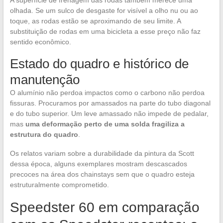
A superfície de frenagem das rodas também merece uma
olhada. Se um sulco de desgaste for visível a olho nu ou ao
toque, as rodas estão se aproximando de seu limite. A
substituição de rodas em uma bicicleta a esse preço não faz
sentido econômico.
Estado do quadro e histórico de
manutenção
O alumínio não perdoa impactos como o carbono não perdoa
fissuras. Procuramos por amassados na parte do tubo diagonal
e do tubo superior. Um leve amassado não impede de pedalar,
mas
uma deformação perto de uma solda fragiliza a
estrutura do quadro
.
Os relatos variam sobre a durabilidade da pintura da Scott
dessa época, alguns exemplares mostram descascados
precoces na área dos chainstays sem que o quadro esteja
estruturalmente comprometido.
Speedster 60 em comparação