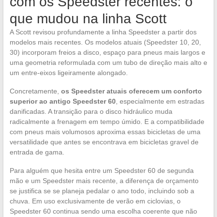
com os Speedster recentes: o
que mudou na linha Scott
A Scott revisou profundamente a linha Speedster a partir dos
modelos mais recentes. Os modelos atuais (Speedster 10, 20,
30) incorporam freios a disco, espaço para pneus mais largos e
uma geometria reformulada com um tubo de direção mais alto e
um entre-eixos ligeiramente alongado.
Concretamente,
os Speedster atuais oferecem um conforto
superior ao antigo Speedster 60
, especialmente em estradas
danificadas. A transição para o disco hidráulico muda
radicalmente a frenagem em tempo úmido. E a compatibilidade
com pneus mais volumosos aproxima essas bicicletas de uma
versatilidade que antes se encontrava em bicicletas gravel de
entrada de gama.
Para alguém que hesita entre um Speedster 60 de segunda
mão e um Speedster mais recente, a diferença de orçamento
se justifica se se planeja pedalar o ano todo, incluindo sob a
chuva. Em uso exclusivamente de verão em ciclovias, o
Speedster 60 continua sendo uma escolha coerente que não