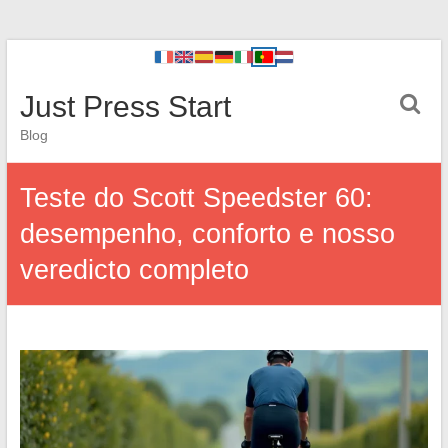
Just Press Start
Blog
Teste do Scott Speedster 60:
desempenho, conforto e nosso
veredicto completo