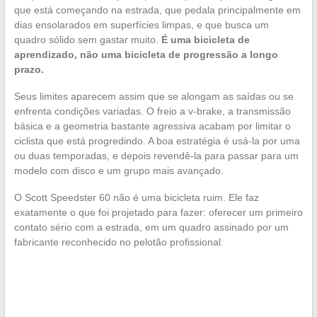
que está começando na estrada, que pedala principalmente em
dias ensolarados em superfícies limpas, e que busca um
quadro sólido sem gastar muito.
É uma bicicleta de
aprendizado, não uma bicicleta de progressão a longo
prazo.
Seus limites aparecem assim que se alongam as saídas ou se
enfrenta condições variadas. O freio a v-brake, a transmissão
básica e a geometria bastante agressiva acabam por limitar o
ciclista que está progredindo. A boa estratégia é usá-la por uma
ou duas temporadas, e depois revendê-la para passar para um
modelo com disco e um grupo mais avançado.
O Scott Speedster 60 não é uma bicicleta ruim. Ele faz
exatamente o que foi projetado para fazer: oferecer um primeiro
contato sério com a estrada, em um quadro assinado por um
fabricante reconhecido no pelotão profissional.