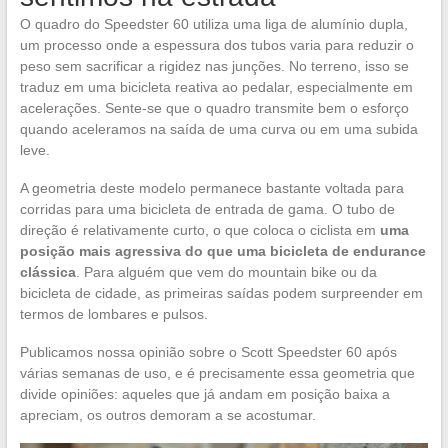
O quadro do Speedster 60 utiliza uma liga de alumínio dupla,
um processo onde a espessura dos tubos varia para reduzir o
peso sem sacrificar a rigidez nas junções. No terreno, isso se
traduz em uma bicicleta reativa ao pedalar, especialmente em
acelerações. Sente-se que o quadro transmite bem o esforço
quando aceleramos na saída de uma curva ou em uma subida
leve.
A geometria deste modelo permanece bastante voltada para
corridas para uma bicicleta de entrada de gama. O tubo de
direção é relativamente curto, o que coloca o ciclista em
uma
posição mais agressiva do que uma bicicleta de endurance
clássica
. Para alguém que vem do mountain bike ou da
bicicleta de cidade, as primeiras saídas podem surpreender em
termos de lombares e pulsos.
Publicamos nossa opinião sobre o Scott Speedster 60 após
várias semanas de uso, e é precisamente essa geometria que
divide opiniões: aqueles que já andam em posição baixa a
apreciam, os outros demoram a se acostumar.