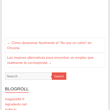
←
Cómo desactivar fácilmente el “No soy un robot” en
Chrome
Las mejores alternativas para encontrar un empleo que
realmente te corresponda
→
Search
BLOGROLL
magazette.fr
signalauto.net
aube.lu