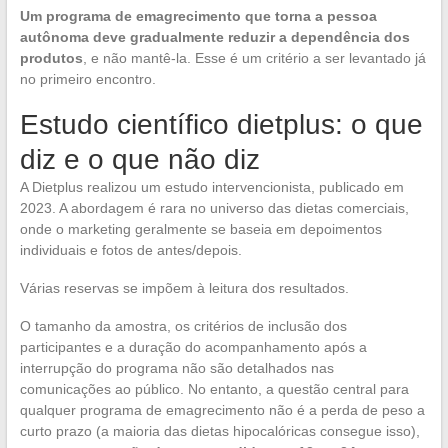
Um programa de emagrecimento que torna a pessoa
autônoma deve gradualmente reduzir a dependência dos
produtos
, e não mantê-la. Esse é um critério a ser levantado já
no primeiro encontro.
Estudo científico dietplus: o que
diz e o que não diz
A Dietplus realizou um estudo intervencionista, publicado em
2023. A abordagem é rara no universo das dietas comerciais,
onde o marketing geralmente se baseia em depoimentos
individuais e fotos de antes/depois.
Várias reservas se impõem à leitura dos resultados.
O tamanho da amostra, os critérios de inclusão dos
participantes e a duração do acompanhamento após a
interrupção do programa não são detalhados nas
comunicações ao público. No entanto, a questão central para
qualquer programa de emagrecimento não é a perda de peso a
curto prazo (a maioria das dietas hipocalóricas consegue isso),