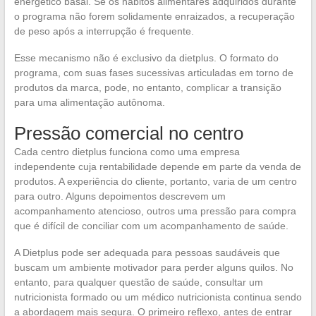
energético basal. Se os hábitos alimentares adquiridos durante
o programa não forem solidamente enraizados, a recuperação
de peso após a interrupção é frequente.
Esse mecanismo não é exclusivo da dietplus. O formato do
programa, com suas fases sucessivas articuladas em torno de
produtos da marca, pode, no entanto, complicar a transição
para uma alimentação autônoma.
Pressão comercial no centro
Cada centro dietplus funciona como uma empresa
independente cuja rentabilidade depende em parte da venda de
produtos. A experiência do cliente, portanto, varia de um centro
para outro. Alguns depoimentos descrevem um
acompanhamento atencioso, outros uma pressão para compra
que é difícil de conciliar com um acompanhamento de saúde.
A Dietplus pode ser adequada para pessoas saudáveis que
buscam um ambiente motivador para perder alguns quilos. No
entanto, para qualquer questão de saúde, consultar um
nutricionista formado ou um médico nutricionista continua sendo
a abordagem mais segura. O primeiro reflexo, antes de entrar