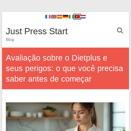
Just Press Start
Blog
Avaliação sobre o Dietplus e
seus perigos: o que você precisa
saber antes de começar