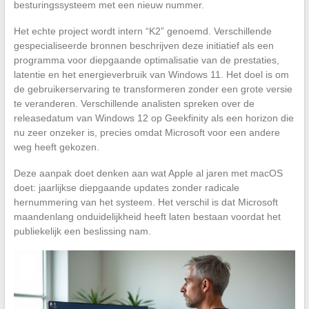
besturingssysteem met een nieuw nummer.
Het echte project wordt intern “K2” genoemd. Verschillende
gespecialiseerde bronnen beschrijven deze initiatief als een
programma voor diepgaande optimalisatie van de prestaties,
latentie en het energieverbruik van Windows 11. Het doel is om
de gebruikerservaring te transformeren zonder een grote versie
te veranderen. Verschillende analisten spreken over de
releasedatum van Windows 12 op Geekfinity als een horizon die
nu zeer onzeker is, precies omdat Microsoft voor een andere
weg heeft gekozen.
Deze aanpak doet denken aan wat Apple al jaren met macOS
doet: jaarlijkse diepgaande updates zonder radicale
hernummering van het systeem. Het verschil is dat Microsoft
maandenlang onduidelijkheid heeft laten bestaan voordat het
publiekelijk een beslissing nam.