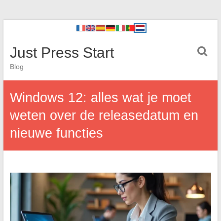
Just Press Start
Blog
Windows 12: alles wat je moet
weten over de releasedatum en
nieuwe functies