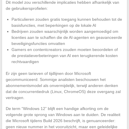
Dit model zou verschillende implicaties hebben afhankelijk van
de gebruikersprofielen:
Particulieren zouden gratis toegang kunnen behouden tot de
basisfuncties, met beperkingen op de lokale AI
Bedrijven zouden waarschijnlijk worden aangemoedigd om
licenties aan te schaffen die de AI-agenten en geavanceerde
beveiligingsfuncties omvatten
Gamers en contentcreators zouden moeten beoordelen of
de prestatieverbeteringen van AI een terugkerende kosten
rechtvaardigen
Er zijn geen tarieven of tijdlijnen door Microsoft
gecommuniceerd. Sommige analisten beschouwen het
abonnementsmodel als onvermijdelijk, terwijl anderen denken
dat de concurrentiedruk (Linux, ChromeOS) deze overgang zal
vertragen.
De term “Windows 12” blijft een handige afkorting om de
volgende grote sprong van Windows aan te duiden. De realiteit
die Microsoft tijdens Build 2026 beschrijft, is genuanceerder:
geen nieuw nummer in het vooruitzicht, maar een geleidelijke