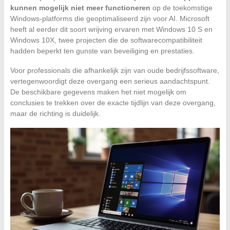
kunnen mogelijk niet meer functioneren
op de toekomstige
Windows-platforms die geoptimaliseerd zijn voor AI. Microsoft
heeft al eerder dit soort wrijving ervaren met Windows 10 S en
Windows 10X, twee projecten die de softwarecompatibiliteit
hadden beperkt ten gunste van beveiliging en prestaties.
Voor professionals die afhankelijk zijn van oude bedrijfssoftware,
vertegenwoordigt deze overgang een serieus aandachtspunt.
De beschikbare gegevens maken het niet mogelijk om
conclusies te trekken over de exacte tijdlijn van deze overgang,
maar de richting is duidelijk.