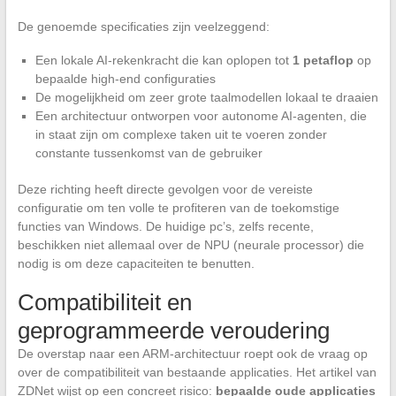
De genoemde specificaties zijn veelzeggend:
Een lokale AI-rekenkracht die kan oplopen tot
1 petaflop
op
bepaalde high-end configuraties
De mogelijkheid om zeer grote taalmodellen lokaal te draaien
Een architectuur ontworpen voor autonome AI-agenten, die
in staat zijn om complexe taken uit te voeren zonder
constante tussenkomst van de gebruiker
Deze richting heeft directe gevolgen voor de vereiste
configuratie om ten volle te profiteren van de toekomstige
functies van Windows. De huidige pc’s, zelfs recente,
beschikken niet allemaal over de NPU (neurale processor) die
nodig is om deze capaciteiten te benutten.
Compatibiliteit en
geprogrammeerde veroudering
De overstap naar een ARM-architectuur roept ook de vraag op
over de compatibiliteit van bestaande applicaties. Het artikel van
ZDNet wijst op een concreet risico:
bepaalde oude applicaties