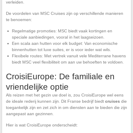
verleiden.
De voordelen van MSC Cruises zijn op verschillende manieren
te benoemen:
Regelmatige promoties: MSC biedt vaak kortingen en
speciale aanbiedingen, vooral in het laagseizoen.
Een scala aan hutten voor elk budget: Van economische
binnenhutten tot luxe suites, er is voor ieder wat wils.
Flexibele routes: Met vertrek vanuit vele Mediterrane havens
biedt MSC veel flexibiliteit om aan uw behoeften te voldoen.
CroisiEurope: De familiale en
vriendelijke optie
Als reizen met het gezin uw doel is, zou CroisiEurope wel eens
de ideale rederij kunnen zijn. Dit Franse bedrijf biedt
cruises
die
toegankelijk zijn en zet zich in om diensten aan te bieden die zijn
aangepast aan gezinnen.
Hier is wat CroisiEurope onderscheidt: