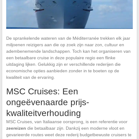
De sprankelende wateren van de Méditerranée trekken elk jaar
miljoenen reizigers aan die op zoek zijn naar zon, cultuur en
adembenemende landschappen. Toch kan het organiseren van
een betaalbare cruise in deze populaire regio een flinke
uitdaging lijken. Gelukkig zijn er verschillende rederijen die
economische opties aanbieden zonder in te boeten op de
kwaliteit van de ervaring.
MSC Cruises: Een
ongeëvenaarde prijs-
kwaliteitverhouding
MSC Cruises, van Italiaanse oorsprong, is een referentie voor
zeereizen
die betaalbaar zijn. Dankzij een moderne vloot en
gevarieerde routes weet deze rederij budgetbewuste cruisers te