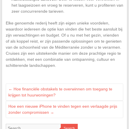
het laagseizoen en vroeg te reserveren, kunt u profiteren van
zeer concurrerende tarieven.
Elke genoemde rederij heeft zijn eigen unieke voordelen,
waardoor iedereen de optie kan vinden die het beste aansluit bij
zijn verwachtingen en budget. Of u nu met het gezin, vrienden
of als koppel reist, er zijn passende oplossingen om te genieten
van de schoonheid van de Méditerranée zonder u te verarmen.
Cruises zijn een uitstekende manier om deze prachtige regio te
ontdekken, met een combinatie van ontspanning, cultuur en
schitterende landschappen.
←
Hoe financiële obstakels te overwinnen om toegang te
krijgen tot huurwoningen?
Hoe een nieuwe iPhone te vinden tegen een verlaagde prijs
zonder compromissen
→
Search