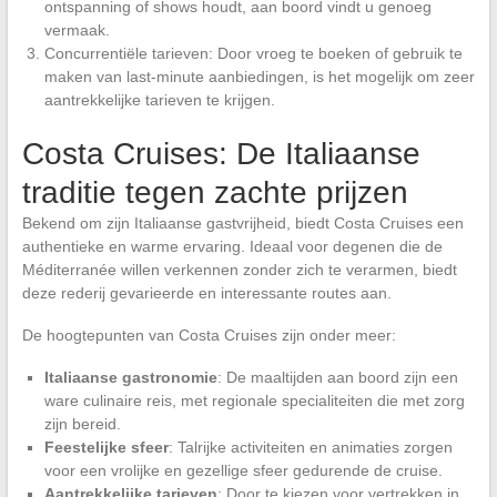
ontspanning of shows houdt, aan boord vindt u genoeg
vermaak.
Concurrentiële tarieven: Door vroeg te boeken of gebruik te
maken van last-minute aanbiedingen, is het mogelijk om zeer
aantrekkelijke tarieven te krijgen.
Costa Cruises: De Italiaanse
traditie tegen zachte prijzen
Bekend om zijn Italiaanse gastvrijheid, biedt Costa Cruises een
authentieke en warme ervaring. Ideaal voor degenen die de
Méditerranée willen verkennen zonder zich te verarmen, biedt
deze rederij gevarieerde en interessante routes aan.
De hoogtepunten van Costa Cruises zijn onder meer:
Italiaanse gastronomie
: De maaltijden aan boord zijn een
ware culinaire reis, met regionale specialiteiten die met zorg
zijn bereid.
Feestelijke sfeer
: Talrijke activiteiten en animaties zorgen
voor een vrolijke en gezellige sfeer gedurende de cruise.
Aantrekkelijke tarieven
: Door te kiezen voor vertrekken in