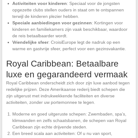
Activiteiten voor kinderen
: Speciaal voor de jongsten
opgezette clubs stellen ouders in staat om te ontspannen
terwijl de kinderen plezier hebben.
Speciale aanbiedingen voor gezinnen
: Kortingen voor
kinderen en familiekamers zijn vaak beschikbaar, waardoor
de reis betaalbaarder wordt.
Vriendelijke sfeer
: CroisiEurope legt de nadruk op een
warme en gastvrije sfeer, perfect voor een gezinsvakantie.
Royal Caribbean: Betaalbare
luxe en gegarandeerd vermaak
Royal Caribbean onderscheidt zich door zijn luxe aanbod tegen
redelijke prijzen. Deze Amerikaanse rederij biedt schepen die
zijn uitgerust met indrukwekkende faciliteiten en diverse
activiteiten, zonder uw portemonnee te legen.
Moderne en goed uitgeruste schepen: Zwembaden, spa’s,
klimwanden en zelfs schaatsbanen, de schepen van Royal
Caribbean zijn echte drijvende steden.
Een breed scala aan activiteiten: Of u nu van sport,