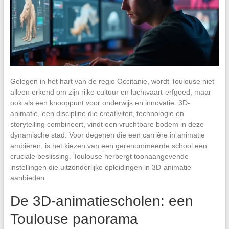
Gelegen in het hart van de regio Occitanie, wordt Toulouse niet
alleen erkend om zijn rijke cultuur en luchtvaart-erfgoed, maar
ook als een knooppunt voor onderwijs en innovatie. 3D-
animatie, een discipline die creativiteit, technologie en
storytelling combineert, vindt een vruchtbare bodem in deze
dynamische stad. Voor degenen die een carrière in animatie
ambiëren, is het kiezen van een gerenommeerde school een
cruciale beslissing. Toulouse herbergt toonaangevende
instellingen die uitzonderlijke opleidingen in 3D-animatie
aanbieden.
De 3D-animatiescholen: een
Toulouse panorama