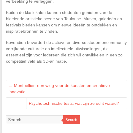
verbeelding te verleggen.
Buiten de klaslokalen kunnen studenten genieten van de
bloeiende artistieke scene van Toulouse. Musea, galerieën en
festivals bieden kansen om nieuwe ideeën te ontdekken en
inspiratiebronnen te vinden.
Bovendien bevordert de actieve en diverse studentencommunity
verrijkende culturele en intellectuele uitwisselingen, die
essentieel zijn voor iedereen die zich wil ontwikkelen in een zo
competitief veld als 3D-animatie.
←
Montpellier: een wieg voor de kunsten en creatieve
innovatie
Psychotechnische tests: wat zijn ze echt waard?
→
Search