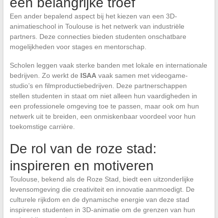
een belangrijke troef
Een ander bepalend aspect bij het kiezen van een 3D-
animatieschool in Toulouse is het netwerk van industriële
partners. Deze connecties bieden studenten onschatbare
mogelijkheden voor stages en mentorschap.
Scholen leggen vaak sterke banden met lokale en internationale
bedrijven. Zo werkt de
ISAA
vaak samen met videogame-
studio’s en filmproductiebedrijven. Deze partnerschappen
stellen studenten in staat om niet alleen hun vaardigheden in
een professionele omgeving toe te passen, maar ook om hun
netwerk uit te breiden, een onmiskenbaar voordeel voor hun
toekomstige carrière.
De rol van de roze stad:
inspireren en motiveren
Toulouse, bekend als de Roze Stad, biedt een uitzonderlijke
levensomgeving die creativiteit en innovatie aanmoedigt. De
culturele rijkdom en de dynamische energie van deze stad
inspireren studenten in 3D-animatie om de grenzen van hun