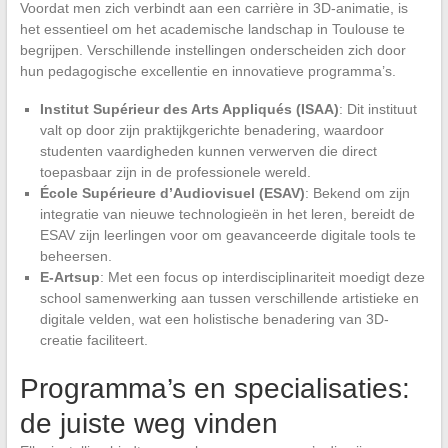
Voordat men zich verbindt aan een carrière in 3D-animatie, is
het essentieel om het academische landschap in Toulouse te
begrijpen. Verschillende instellingen onderscheiden zich door
hun pedagogische excellentie en innovatieve programma’s.
Institut Supérieur des Arts Appliqués (ISAA)
: Dit instituut
valt op door zijn praktijkgerichte benadering, waardoor
studenten vaardigheden kunnen verwerven die direct
toepasbaar zijn in de professionele wereld.
École Supérieure d’Audiovisuel (ESAV)
: Bekend om zijn
integratie van nieuwe technologieën in het leren, bereidt de
ESAV zijn leerlingen voor om geavanceerde digitale tools te
beheersen.
E-Artsup
: Met een focus op interdisciplinariteit moedigt deze
school samenwerking aan tussen verschillende artistieke en
digitale velden, wat een holistische benadering van 3D-
creatie faciliteert.
Programma’s en specialisaties:
de juiste weg vinden