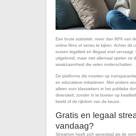
Een brute statistiek: meer dan 80% van d
online films of series te kijken. Achter dit
tussen legaliteit en illegaal snel vervaag
uitgebreid, maar niet allemaal spelen ze 
waakzaamheid die velen onderschatten.
De platforms die inzetten op transparantie
en educatieve initiatieven. Met andere woor
alleen voor klassiekers in het publieke d
diversiteit, zonder in te boeten op kwalite
beeld of de rijkdom van de keuze.
Gratis en legaal str
vandaag?
Streamen heeft zich gevestigd als de norm