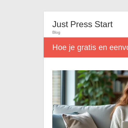
Just Press Start
Blog
Hoe je gratis en eenvo