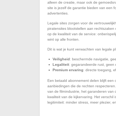
alleen de creatie, maar ook de gemoedsr
site is jezelf de garantie bieden van een f
advertenties.
Legale sites zorgen voor de vertrouwelijk
piratensites blootstellen aan rechtszaken o
op de kwaliteit van de service: onberispeli
wint op alle fronten.
Dit is wat je kunt verwachten van legale p
Veiligheid
: beschermde navigatie, gee
Legaliteit
: gegarandeerde rust, geen d
Premium ervaring
: directe toegang, e
Een betaald abonnement delen blijft een o
aanbiedingen die de rechten respecteren.
van de filmindustrie, het garanderen va
kwaliteit van de kijkervaring. Het verschi
legitimiteit: minder stress, meer plezier,