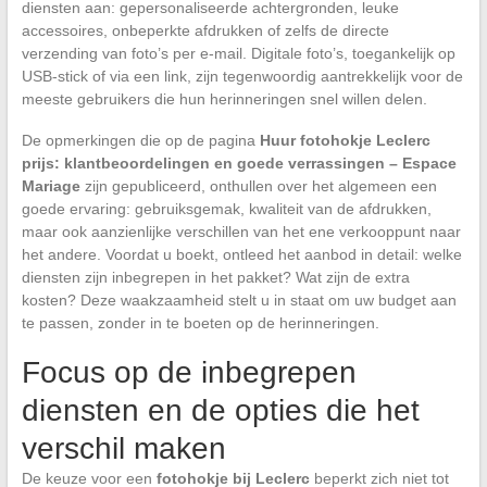
diensten aan: gepersonaliseerde achtergronden, leuke
accessoires, onbeperkte afdrukken of zelfs de directe
verzending van foto’s per e-mail. Digitale foto’s, toegankelijk op
USB-stick of via een link, zijn tegenwoordig aantrekkelijk voor de
meeste gebruikers die hun herinneringen snel willen delen.
De opmerkingen die op de pagina
Huur fotohokje Leclerc
prijs: klantbeoordelingen en goede verrassingen – Espace
Mariage
zijn gepubliceerd, onthullen over het algemeen een
goede ervaring: gebruiksgemak, kwaliteit van de afdrukken,
maar ook aanzienlijke verschillen van het ene verkooppunt naar
het andere. Voordat u boekt, ontleed het aanbod in detail: welke
diensten zijn inbegrepen in het pakket? Wat zijn de extra
kosten? Deze waakzaamheid stelt u in staat om uw budget aan
te passen, zonder in te boeten op de herinneringen.
Focus op de inbegrepen
diensten en de opties die het
verschil maken
De keuze voor een
fotohokje bij Leclerc
beperkt zich niet tot