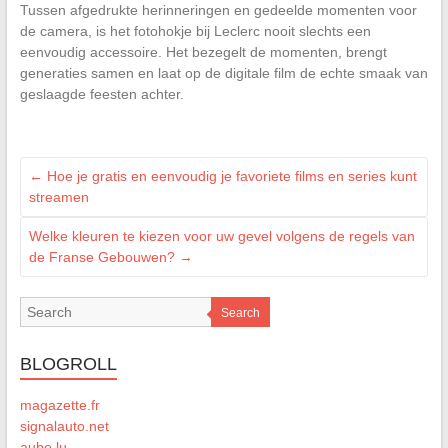
Tussen afgedrukte herinneringen en gedeelde momenten voor
de camera, is het fotohokje bij Leclerc nooit slechts een
eenvoudig accessoire. Het bezegelt de momenten, brengt
generaties samen en laat op de digitale film de echte smaak van
geslaagde feesten achter.
←
Hoe je gratis en eenvoudig je favoriete films en series kunt
streamen
Welke kleuren te kiezen voor uw gevel volgens de regels van
de Franse Gebouwen?
→
Search
BLOGROLL
magazette.fr
signalauto.net
aube.lu