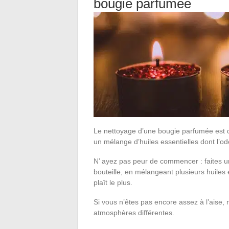
bougie parfumée
Le nettoyage d’une bougie parfumée est q
un mélange d’huiles essentielles dont l’od
N’ ayez pas peur de commencer : faites un 
bouteille, en mélangeant plusieurs huiles 
plaît le plus.
Si vous n’êtes pas encore assez à l’ais
atmosphères différentes.