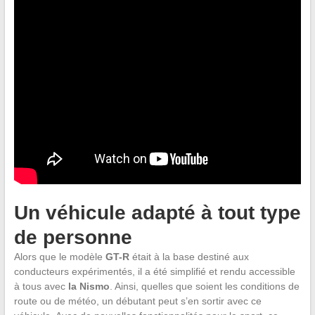
Un véhicule adapté à tout type
de personne
Alors que le modèle
GT-R
était à la base destiné aux
conducteurs expérimentés, il a été simplifié et rendu accessible
à tous avec
la Nismo
. Ainsi, quelles que soient les conditions de
route ou de météo, un débutant peut s’en sortir avec ce