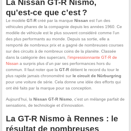
La Nissan GT-R Nismo,
qu’est-ce que c’est ?
Le modèle
GT-R
créé par la marque
Nissan
est l’un des
véhicules phares de la compagnie depuis les années 1960. Ce
modèle de véhicule est le plus souvent considéré comme l’un
des plus performants au monde. Depuis sa sortie, elle a
remporté de nombreux prix et a gagné de nombreuses courses
sur des circuits à de nombreux coins de la planète. Classée
dans la catégorie des supercars,
l’impressionnante GT-R de
Nissan
a surpris plus d’un par ses performances hors du
commun. Il faut noter que la
GT-R
détient le record du tour le
plus rapide jamais chronométré sur
le circuit de
Nürburgring
pour une voiture de série. Cela donne une idée des efforts qui
ont été faits par la marque pour sa conception.
Aujourd’hui, la
Nissan GT-R Nismo
, c’est un mélange parfait de
sensations, de technologie et d’innovation.
La GT-R Nismo à Rennes : le
résultat de nombreuses