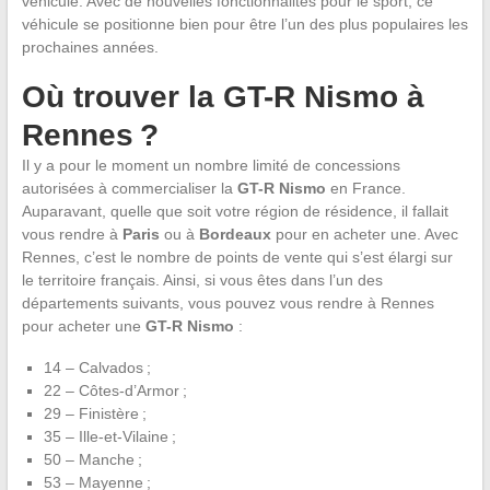
véhicule. Avec de nouvelles fonctionnalités pour le sport, ce
véhicule se positionne bien pour être l’un des plus populaires les
prochaines années.
Où trouver la GT-R Nismo à
Rennes ?
Il y a pour le moment un nombre limité de concessions
autorisées à commercialiser la
GT-R Nismo
en France.
Auparavant, quelle que soit votre région de résidence, il fallait
vous rendre à
Paris
ou à
Bordeaux
pour en acheter une. Avec
Rennes, c’est le nombre de points de vente qui s’est élargi sur
le territoire français. Ainsi, si vous êtes dans l’un des
départements suivants, vous pouvez vous rendre à Rennes
pour acheter une
GT-R Nismo
:
14 – Calvados ;
22 – Côtes-d’Armor ;
29 – Finistère ;
35 – Ille-et-Vilaine ;
50 – Manche ;
53 – Mayenne ;