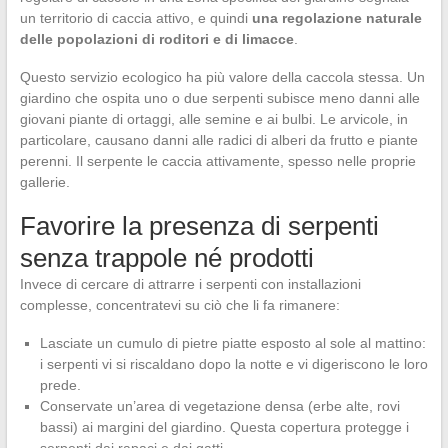
un territorio di caccia attivo, e quindi
una regolazione naturale
delle popolazioni di roditori e di limacce
.
Questo servizio ecologico ha più valore della caccola stessa. Un
giardino che ospita uno o due serpenti subisce meno danni alle
giovani piante di ortaggi, alle semine e ai bulbi. Le arvicole, in
particolare, causano danni alle radici di alberi da frutto e piante
perenni. Il serpente le caccia attivamente, spesso nelle proprie
gallerie.
Favorire la presenza di serpenti
senza trappole né prodotti
Invece di cercare di attrarre i serpenti con installazioni
complesse, concentratevi su ciò che li fa rimanere:
Lasciate un cumulo di pietre piatte esposto al sole al mattino:
i serpenti vi si riscaldano dopo la notte e vi digeriscono le loro
prede.
Conservate un’area di vegetazione densa (erbe alte, rovi
bassi) ai margini del giardino. Questa copertura protegge i