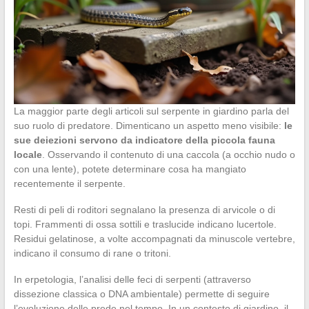
La maggior parte degli articoli sul serpente in giardino parla del
suo ruolo di predatore. Dimenticano un aspetto meno visibile:
le
sue deiezioni servono da indicatore della piccola fauna
locale
. Osservando il contenuto di una caccola (a occhio nudo o
con una lente), potete determinare cosa ha mangiato
recentemente il serpente.
Resti di peli di roditori segnalano la presenza di arvicole o di
topi. Frammenti di ossa sottili e traslucide indicano lucertole.
Residui gelatinose, a volte accompagnati da minuscole vertebre,
indicano il consumo di rane o tritoni.
In erpetologia, l’analisi delle feci di serpenti (attraverso
dissezione classica o DNA ambientale) permette di seguire
l’evoluzione delle prede nel tempo. In un contesto di giardino, il