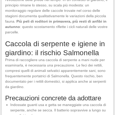
principio rimane lo stesso, su scala più modesta: un
monitoraggio regolare delle caccole trovate nel corso delle
stagioni documenta qualitativamente le variazioni della piccola
fauna.
Più peli di roditori in primavera, più resti di anfibi in
autunno
: questo scostamento riflette i cicli naturali delle vostre
parcelle.
Caccola di serpente e igiene in
giardino: il rischio Salmonella
Prima di raccogliere una caccola di serpente a mani nude per
esaminarla, è necessaria una precauzione. Le feci dei rettili,
compresi quelli di animali selvatici apparentemente sani, sono
frequentemente portatrici di Salmonella. Questo rischio, ben
documentato per i rettili domestici, si applica anche ai serpenti
da giardino.
Precauzioni concrete da adottare
Indossate guanti usa e getta se maneggiate una caccola di
serpente, anche se secca. Il batterio sopravvive a lungo su