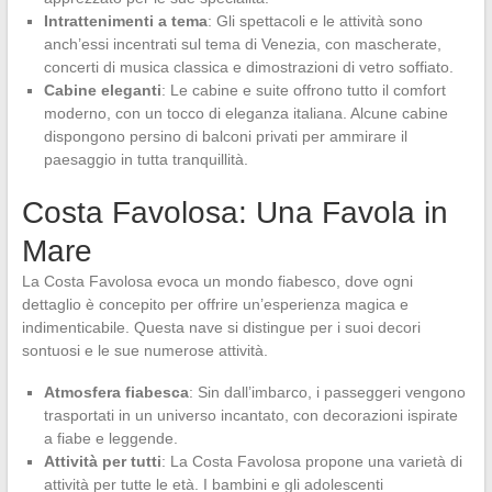
Intrattenimenti a tema
: Gli spettacoli e le attività sono
anch’essi incentrati sul tema di Venezia, con mascherate,
concerti di musica classica e dimostrazioni di vetro soffiato.
Cabine eleganti
: Le cabine e suite offrono tutto il comfort
moderno, con un tocco di eleganza italiana. Alcune cabine
dispongono persino di balconi privati per ammirare il
paesaggio in tutta tranquillità.
Costa Favolosa: Una Favola in
Mare
La Costa Favolosa evoca un mondo fiabesco, dove ogni
dettaglio è concepito per offrire un’esperienza magica e
indimenticabile. Questa nave si distingue per i suoi decori
sontuosi e le sue numerose attività.
Atmosfera fiabesca
: Sin dall’imbarco, i passeggeri vengono
trasportati in un universo incantato, con decorazioni ispirate
a fiabe e leggende.
Attività per tutti
: La Costa Favolosa propone una varietà di
attività per tutte le età. I bambini e gli adolescenti