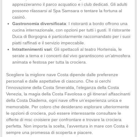
apprezzeranno il parco acquatico e i club dedicati. Gli adulti
possono rilassarsi al Spa Samsara o tentare la fortuna al
casinò.
Gastronomia diversificata
: I ristoranti a bordo offrono una
cucina internazionale, con opzioni per tutti i gusti. Il ristorante
Duca di Borgogna è particolarmente raccomandato per i suoi
piatti raffinati e il servizio impeccabile.
Intrattenimenti vari
: Gli spettacoli al teatro Hortensia, le
serate a tema e i concerti dal vivo garantiscono un’atmosfera
animata e festosa per tutta la crociera.
Scegliere la migliore nave Costa dipende dalle preferenze
personali e dalle aspettative di ciascuno. Che si cerchi
l’innovazione della Costa Smeralda, l’eleganza della Costa
Venezia, la magia della Costa Favolosa o gli itinerari affascinanti
della Costa Diadema, ogni nave offre un’esperienza unica e
memorabile. Per coloro che desiderano esplorare ulteriormente
le opzioni di crociera, può essere interessante consultare le
offerte di msc croisiere per confrontare e trovare la crociera
perfetta. Non importa la scelta, l’avventura in mare con Costa è
sempre una promessa di scoperta e piacere.