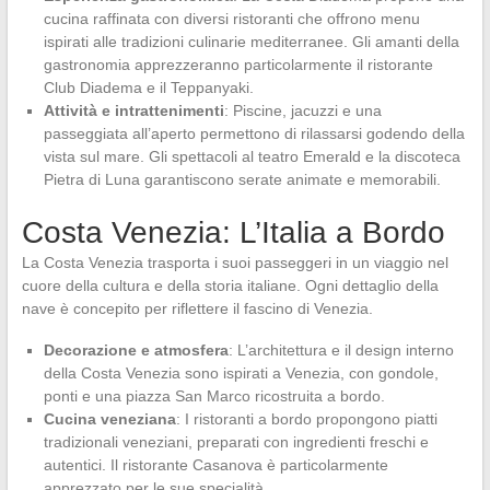
cucina raffinata con diversi ristoranti che offrono menu
ispirati alle tradizioni culinarie mediterranee. Gli amanti della
gastronomia apprezzeranno particolarmente il ristorante
Club Diadema e il Teppanyaki.
Attività e intrattenimenti
: Piscine, jacuzzi e una
passeggiata all’aperto permettono di rilassarsi godendo della
vista sul mare. Gli spettacoli al teatro Emerald e la discoteca
Pietra di Luna garantiscono serate animate e memorabili.
Costa Venezia: L’Italia a Bordo
La Costa Venezia trasporta i suoi passeggeri in un viaggio nel
cuore della cultura e della storia italiane. Ogni dettaglio della
nave è concepito per riflettere il fascino di Venezia.
Decorazione e atmosfera
: L’architettura e il design interno
della Costa Venezia sono ispirati a Venezia, con gondole,
ponti e una piazza San Marco ricostruita a bordo.
Cucina veneziana
: I ristoranti a bordo propongono piatti
tradizionali veneziani, preparati con ingredienti freschi e
autentici. Il ristorante Casanova è particolarmente
apprezzato per le sue specialità.