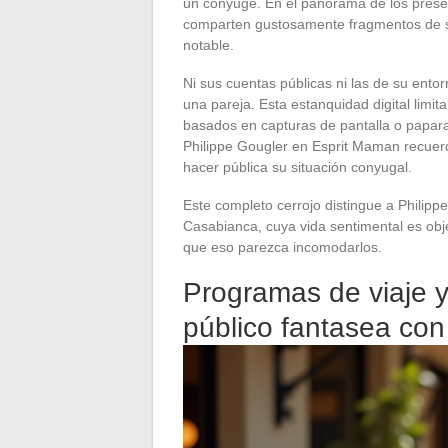
un cónyuge. En el panorama de los prese
comparten gustosamente fragmentos de su 
notable.
Ni sus cuentas públicas ni las de su ento
una pareja. Esta estanquidad digital limit
basados en capturas de pantalla o papar
Philippe Gougler en Esprit Maman recuer
hacer pública su situación conyugal.
Este completo cerrojo distingue a Philip
Casabianca, cuya vida sentimental es obj
que eso parezca incomodarlos.
Programas de viaje y
público fantasea con