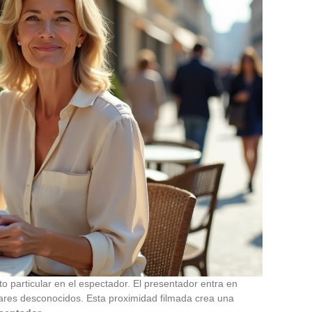
 particular en el espectador. El presentador entra en
res desconocidos. Esta proximidad filmada crea una