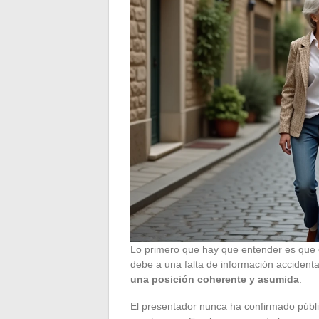
Lo primero que hay que entender es que e
debe a una falta de información accidenta
una posición coherente y asumida
.
El presentador nunca ha confirmado públic