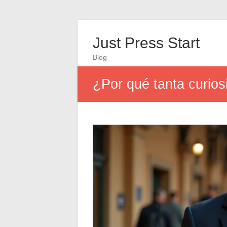
Just Press Start
Blog
¿Por qué tanta curios