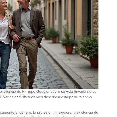
l silencio de Philippe Gougler sobre su vida privada no se
l. Varias análisis recientes describen esta postura como
amente el género, la profesión, ni siquiera la existencia de