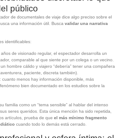
del público
tador de documentales de viaje dice algo preciso sobre el
busca una información útil. Busca
validar una narrativa
 identificables:
 años de visionado regular, el espectador desarrolla un
tador, comparable al que siente por un colega o un vecino.
 un hombre cálido y viajero “debería” tener una compañera
aventurera, paciente, discreta también).
: cuanto menos hay información disponible, más
 fenómeno bien documentado en los estudios sobre la
su familia como un “tema sensible” al hablar del intenso
 sus seres queridos. Esta única mención ha sido repetida,
os artículos, prueba de que
el más mínimo fragmento
diático
cuando todo lo demás está cerrado.