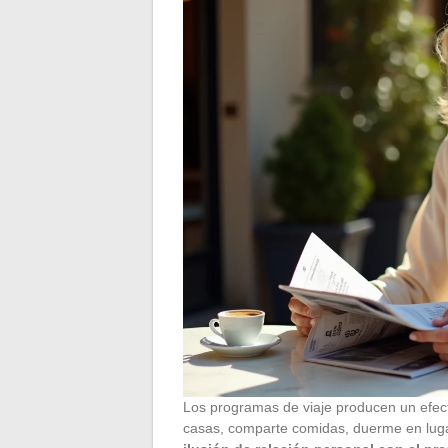
Los programas de viaje producen un efecto
casas, comparte comidas, duerme en luga