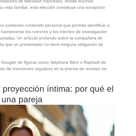
ntadores de televisión franceses, donde muchos
vida familiar, esta elección constituye una excepción
rno contienen contenido personal que permita identificar a
a fuertemente los rumores y los intentos de investigación
azzadas. Un artículo profundo sobre la compañera de
da que un presentador no tiene ninguna obligación de
pe Gougler de figuras como Stéphane Bern o Raphaël de
eto de menciones regulares en la prensa de revistas sin
 proyección íntima: por qué el
 una pareja