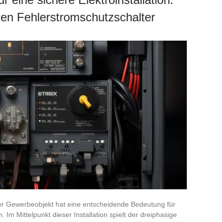
gen Fehlerstromschutzschalter
der Gewerbeobjekt hat eine entscheidende Bedeutung für
Im Mittelpunkt dieser Installation spielt der dreiphasige