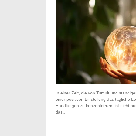
In einer Zeit, die von Tumult und ständig
einer positiven Einstellung das tägliche 
Handlungen zu konzentrieren, ist nicht nu
das…