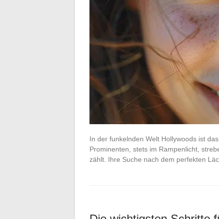
In der funkelnden Welt Hollywoods ist d
Prominenten, stets im Rampenlicht, stre
zählt. Ihre Suche nach dem perfekten Lä
Die wichtigsten Schritte f