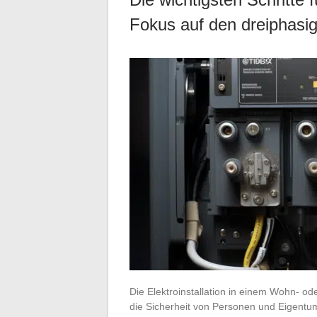
Fokus auf den dreiphasi
Die Elektroinstallation in einem Wohn- o
die Sicherheit von Personen und Eigentum. 