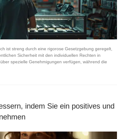
ch ist streng durch eine rigorose Gesetzgebung geregelt,
entlichen Sicherheit mit den individuellen Rechten in
 über spezielle Genehmigungen verfügen, während die
essern, indem Sie ein positives und
annehmen