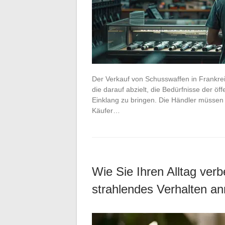
Der Verkauf von Schusswaffen in Frankrei
die darauf abzielt, die Bedürfnisse der öff
Einklang zu bringen. Die Händler müssen
Käufer…
Wie Sie Ihren Alltag verb
strahlendes Verhalten 