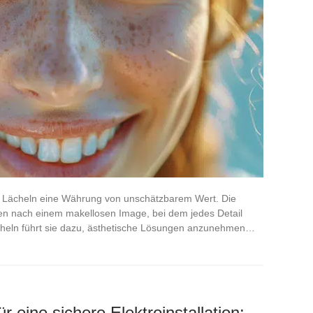
as Lächeln eine Währung von unschätzbarem Wert. Die
ben nach einem makellosen Image, bei dem jedes Detail
cheln führt sie dazu, ästhetische Lösungen anzunehmen…
ür eine sichere Elektroinstallation: