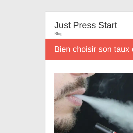
Just Press Start
Blog
Bien choisir son taux