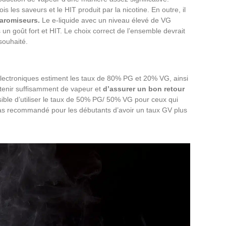
is les saveurs et le HIT produit par la nicotine. En outre, il
earomiseurs.
Le e-liquide avec un niveau élevé de VG
un goût fort et HIT. Le choix correct de l’ensemble devrait
 souhaité.
s électroniques estiment les taux de 80% PG et 20% VG, ainsi
btenir suffisamment de vapeur et
d’assurer un bon retour
sible d’utiliser le taux de 50% PG/ 50% VG pour ceux qui
 pas recommandé pour les débutants d’avoir un taux GV plus