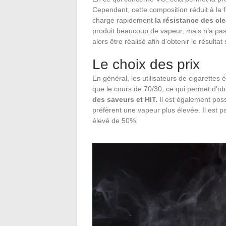
Cependant, cette composition réduit à la fo
charge rapidement
la résistance des cl
produit beaucoup de vapeur, mais n’a pas 
alors être réalisé afin d’obtenir le résultat
Le choix des prix
En général, les utilisateurs de cigarette
que le cours de 70/30, ce qui permet d’o
des saveurs et HIT.
Il est également pos
préfèrent une vapeur plus élevée. Il est
élevé de 50%.