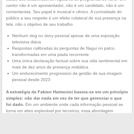
cantor não é um apresentador, não é um candidato, não é um
comentarista. Seu papel é musical e cênico. A curiosidade do
público a seu respeito é um efeito colateral de sua presença na
tela, não o objetivo de seu trabalho.
Nenhum vlog ou story pessoal apesar de uma exposição
televisiva diária
Respostas calibradas às perguntas de Nagui no palco,
transformadas em uma piada recorrente
Uma única declaração factual sobre sua vida sentimental em
mais de dez anos de presença midiática
Um endurecimento progressivo da gestão de sua imagem
pessoal desde 2023
A estratégia de Fabien Haimovici baseia-se em um princípio
simples: não dar nada em vez de ter que gerenciar o que
foi dado.
Em um ambiente onde cada informação pessoal se
torna um ativo explorável por terceiros, essa abordagem
constitui uma forma de proteção duradoura que sua
notoriedade crescente apenas reforçou.