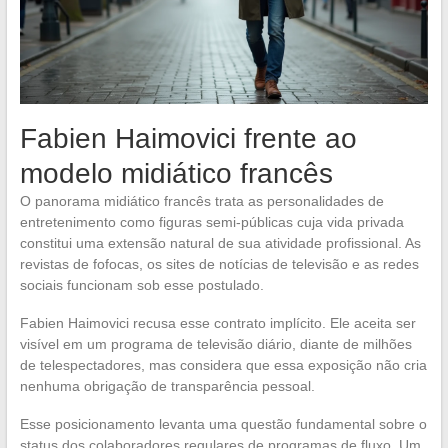
Fabien Haimovici frente ao
modelo midiático francês
O panorama midiático francês trata as personalidades de
entretenimento como figuras semi-públicas cuja vida privada
constitui uma extensão natural de sua atividade profissional. As
revistas de fofocas, os sites de notícias de televisão e as redes
sociais funcionam sob esse postulado.
Fabien Haimovici recusa esse contrato implícito. Ele aceita ser
visível em um programa de televisão diário, diante de milhões
de telespectadores, mas considera que essa exposição não cria
nenhuma obrigação de transparência pessoal.
Esse posicionamento levanta uma questão fundamental sobre o
status dos colaboradores regulares de programas de fluxo. Um