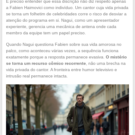
É preciso entender que essa discrição não diz respeito apenas
a Fabien Haimovici como indivíduo. Um cantor cuja vida privada
se torna um folhetim de celebridades corre o risco de desviar a
atenção do programa em si. Nagui, como um apresentador
experiente, gerencia uma mecânica de antena onde cada
membro da equipe tem um papel preciso.
Quando Nagui questiona Fabien sobre sua vida amorosa no
palco, como aconteceu várias vezes, a sequência funciona
exatamente porque a resposta permanece evasiva.
O mistério
se torna um recurso cômico recorrente
, não uma brecha na
vida privada do cantor. A fronteira entre humor televisivo e
intrusão real permanece intacta.