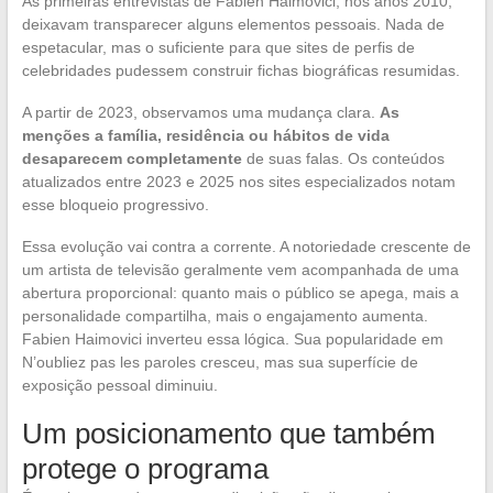
As primeiras entrevistas de Fabien Haimovici, nos anos 2010,
deixavam transparecer alguns elementos pessoais. Nada de
espetacular, mas o suficiente para que sites de perfis de
celebridades pudessem construir fichas biográficas resumidas.
A partir de 2023, observamos uma mudança clara.
As
menções a família, residência ou hábitos de vida
desaparecem completamente
de suas falas. Os conteúdos
atualizados entre 2023 e 2025 nos sites especializados notam
esse bloqueio progressivo.
Essa evolução vai contra a corrente. A notoriedade crescente de
um artista de televisão geralmente vem acompanhada de uma
abertura proporcional: quanto mais o público se apega, mais a
personalidade compartilha, mais o engajamento aumenta.
Fabien Haimovici inverteu essa lógica. Sua popularidade em
N’oubliez pas les paroles cresceu, mas sua superfície de
exposição pessoal diminuiu.
Um posicionamento que também
protege o programa