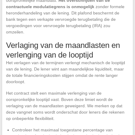
oorspronkelijke maandlast.
Het overschrijden van de
contractuele modulatiegrens is onmogelijk
zonder formele
heronderhandeling van de lening. Dit plafond beschermt de
bank tegen een verkapte vervroegde terugbetaling die de
vergoedingen voor vervroegde terugbetaling (IRA) zou
omzeilen.
Verlaging van de maandlasten en
verlenging van de looptijd
Het verlagen van de termijnen verlengt mechanisch de looptijd
van de lening. De lener wint aan maandelijkse liquiditeit, maar
de totale financieringskosten stijgen omdat de rente langer
doorloopt.
Het contract stelt een maximale verlenging van de
oorspronkelijke looptijd vast. Boven deze limiet wordt de
verlaging van de maandlasten geweigerd. We merken op dat
deze vangnet soms wordt onderschat door leners die rekenen
op onbeperkte flexibiliteit.
Controleer het maximaal toegestane percentage van