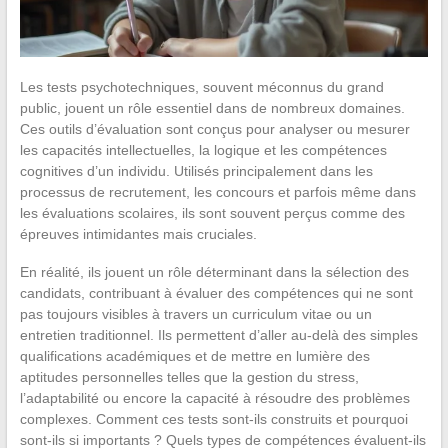
Les tests psychotechniques, souvent méconnus du grand
public, jouent un rôle essentiel dans de nombreux domaines.
Ces outils d’évaluation sont conçus pour analyser ou mesurer
les capacités intellectuelles, la logique et les compétences
cognitives d’un individu. Utilisés principalement dans les
processus de recrutement, les concours et parfois même dans
les évaluations scolaires, ils sont souvent perçus comme des
épreuves intimidantes mais cruciales.
En réalité, ils jouent un rôle déterminant dans la sélection des
candidats, contribuant à évaluer des compétences qui ne sont
pas toujours visibles à travers un curriculum vitae ou un
entretien traditionnel. Ils permettent d’aller au-delà des simples
qualifications académiques et de mettre en lumière des
aptitudes personnelles telles que la gestion du stress,
l’adaptabilité ou encore la capacité à résoudre des problèmes
complexes. Comment ces tests sont-ils construits et pourquoi
sont-ils si importants ? Quels types de compétences évaluent-ils