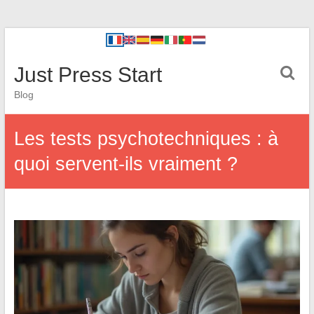
Just Press Start
Blog
Les tests psychotechniques : à
quoi servent-ils vraiment ?