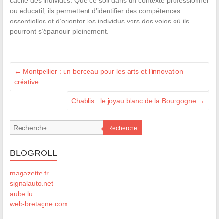
caché des individus. Que ce soit dans un contexte professionnel
ou éducatif, ils permettent d’identifier des compétences
essentielles et d’orienter les individus vers des voies où ils
pourront s’épanouir pleinement.
←
Montpellier : un berceau pour les arts et l’innovation
créative
Chablis : le joyau blanc de la Bourgogne
→
Recherche
BLOGROLL
magazette.fr
signalauto.net
aube.lu
web-bretagne.com