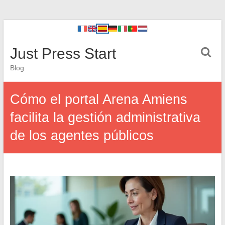
Just Press Start
Blog
Cómo el portal Arena Amiens
facilita la gestión administrativa
de los agentes públicos