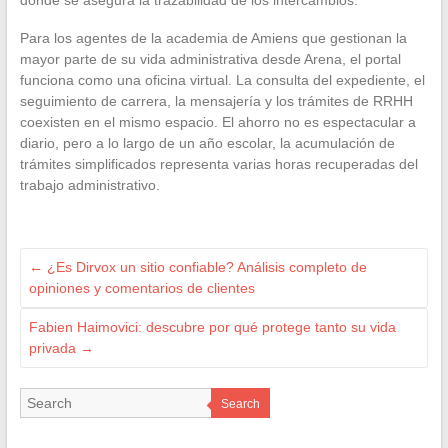
donde se asegura la trazabilidad de los intercambios.
Para los agentes de la academia de Amiens que gestionan la
mayor parte de su vida administrativa desde Arena, el portal
funciona como una oficina virtual. La consulta del expediente, el
seguimiento de carrera, la mensajería y los trámites de RRHH
coexisten en el mismo espacio. El ahorro no es espectacular a
diario, pero a lo largo de un año escolar, la acumulación de
trámites simplificados representa varias horas recuperadas del
trabajo administrativo.
←
¿Es Dirvox un sitio confiable? Análisis completo de
opiniones y comentarios de clientes
Fabien Haimovici: descubre por qué protege tanto su vida
privada
→
Search